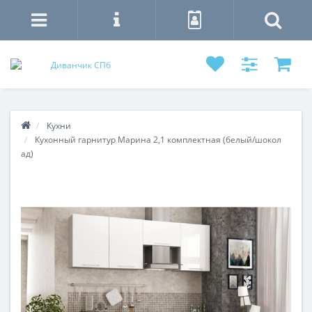
Кухни
Кухонный гарнитур Марина 2,1 комплектная (белый/шокол
ад)