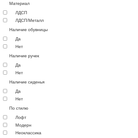
Материал
ЛДСП
ЛДСП/Металл
Наличие обувницы
Да
Нет
Наличие ручек
Да
Нет
Наличие сиденья
Да
Нет
По стилю
Лофт
Модерн
Неоклассика