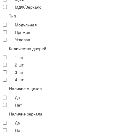
МДФ/Зеркало
Тип
Модульная
Прямая
Угловая
Количество дверей
1 шт.
2 шт.
3 шт.
4 шт.
Наличие ящиков
Да
Нет
Наличие зеркала
Да
Нет