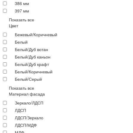
386 мм
397 мм
Показать все
Цвет
Бежевый/Коричневый
Белый
Белый/Дуб вотан
Белый/Дуб каньон
Белый/Дуб крафт
Белый/Коричневый
Белый/Серый
Показать все
Материал фасада
Зеркало/ЛДСП
ЛДСП
ЛДСП/Зеркало
ЛДСП/МДФ
МДФ