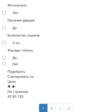
Фотопечать
Нет
Наличие дверей
Да
Количество ящиков
2 шт.
Фасады глянец
Да
Нет
Подобрать
Сортировать по:
Цене
На странице
45
60
120
1
2
>
>|