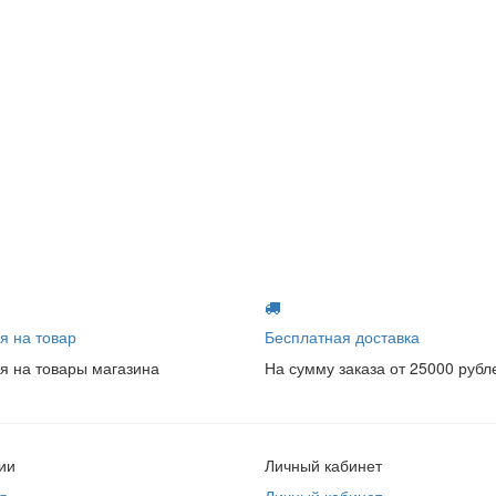
я на товар
Бесплатная доставка
я на товары магазина
На сумму заказа от 25000 рубл
ии
Личный кабинет
я
Личный кабинет