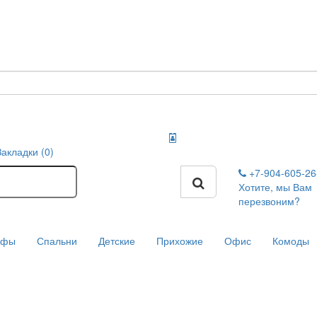
Закладки (0)
+7-904-605-2
Хотите, мы Вам
перезвоним?
афы
Спальни
Детские
Прихожие
Офис
Комоды