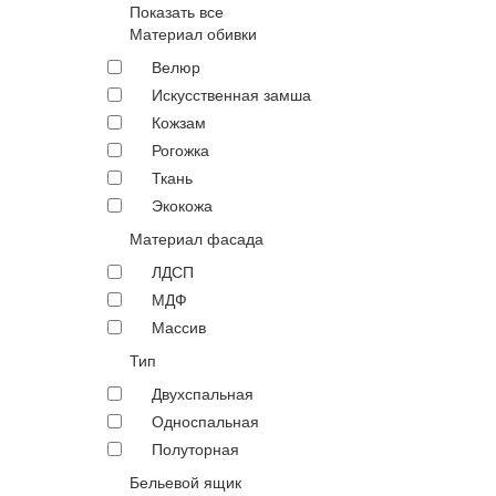
Показать все
Материал обивки
Велюр
Искусственная замша
Кожзам
Рогожка
Ткань
Экокожа
Материал фасада
ЛДСП
МДФ
Массив
Тип
Двухспальная
Односпальная
Полуторная
Бельевой ящик