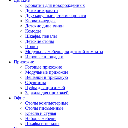
Детские
Кроватки для новорожденных
Детские кровати
Двухъярусные детские кровати
Кровать-чердак
Детские диванчики
Комоды
Шкафы, пеналы
Детские столы
Полки
Модульная мебель для детской комнаты
Игровые площадки
Прихожие
Готовые прихожие
Модульные прихожие
Вешалки в прихожую
Обувницы
Пуфы для прихожей
Зеркала для прихожей
Офис
Столы компьютерные
Столы письменные
Кресла и стулья
Наборы мебели
Шкафы и пеналы