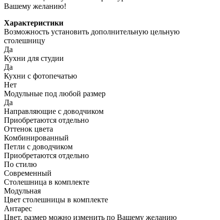
Вашему желанию!
Характеристики
Возможность установить дополнительную цельную
столешницу
Да
Кухни для студии
Да
Кухни с фотопечатью
Нет
Модульные под любой размер
Да
Направляющие с доводчиком
Приобретаются отдельно
Оттенок цвета
Комбинированный
Петли с доводчиком
Приобретаются отдельно
По стилю
Современный
Столешница в комплекте
Модульная
Цвет столешницы в комплекте
Антарес
Цвет, размер можно изменить по Вашему желанию