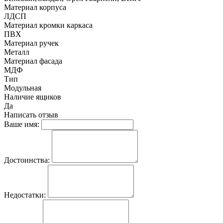
Материал корпуса
ЛДСП
Материал кромки каркаса
ПВХ
Материал ручек
Металл
Материал фасада
МДФ
Тип
Модульная
Наличие ящиков
Да
Написать отзыв
Ваше имя:
Достоинства:
Недостатки: