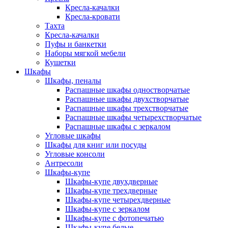
Кресла-качалки
Кресла-кровати
Тахта
Кресла-качалки
Пуфы и банкетки
Наборы мягкой мебели
Кушетки
Шкафы
Шкафы, пеналы
Распашные шкафы одностворчатые
Распашные шкафы двухстворчатые
Распашные шкафы трехстворчатые
Распашные шкафы четырехстворчатые
Распашные шкафы с зеркалом
Угловые шкафы
Шкафы для книг или посуды
Угловые консоли
Антресоли
Шкафы-купе
Шкафы-купе двухдверные
Шкафы-купе трехдверные
Шкафы-купе четырехдверные
Шкафы-купе с зеркалом
Шкафы-купе с фотопечатью
Шкафы-купе белые