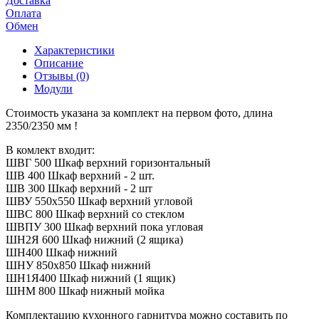
Доставка
Оплата
Обмен
Характеристики
Описание
Отзывы (0)
Модули
Стоимость указана за комплект на первом фото, длина
2350/2350 мм !
В комлект входит:
ШВГ 500 Шкаф верхний горизонтальный
ШВ 400 Шкаф верхний - 2 шт.
ШВ 300 Шкаф верхний - 2 шт
ШВУ 550х550 Шкаф верхний угловой
ШВС 800 Шкаф верхний со стеклом
ШВПУ 300 Шкаф верхний пока угловая
ШН2Я 600 Шкаф нижний (2 ящика)
ШН400 Шкаф нижний
ШНУ 850х850 Шкаф нижний
ШН1Я400 Шкаф нижний (1 ящик)
ШНМ 800 Шкаф нижный мойка
Комплектацию кухонного гарнитура можно составить по