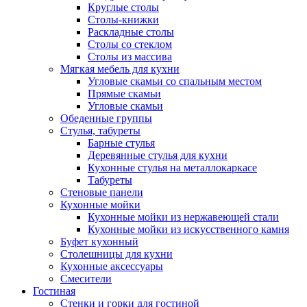
Круглые столы
Столы-книжки
Раскладные столы
Столы со стеклом
Столы из массива
Мягкая мебель для кухни
Угловые скамьи со спальным местом
Прямые скамьи
Угловые скамьи
Обеденные группы
Стулья, табуреты
Барные стулья
Деревянные стулья для кухни
Кухонные стулья на металлокаркасе
Табуреты
Стеновые панели
Кухонные мойки
Кухонные мойки из нержавеющей стали
Кухонные мойки из искусственного камня
Буфет кухонный
Столешницы для кухни
Кухонные аксессуары
Смесители
Гостиная
Стенки и горки для гостиной