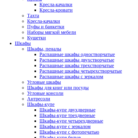
Кресла-качалки
Кресла-кровати
Тахта
Кресла-качалки
Пуфы и банкетки
Наборы мягкой мебели
Кушетки
Шкафы
Шкафы, пеналы
Распашные шкафы одностворчатые
Распашные шкафы двухстворчатые
Распашные шкафы трехстворчатые
Распашные шкафы четырехстворчатые
Распашные шкафы с зеркалом
Угловые шкафы
Шкафы для книг или посуды
Угловые консоли
Антресоли
Шкафы-купе
Шкафы-купе двухдверные
Шкафы-купе трехдверные
Шкафы-купе четырехдверные
Шкафы-купе с зеркалом
Шкафы-купе с фотопечатью
Шкафы-купе белые