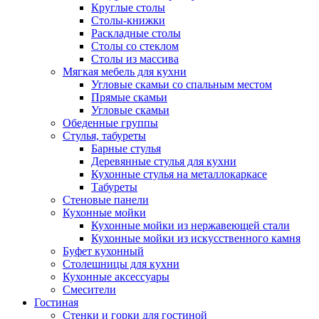
Круглые столы
Столы-книжки
Раскладные столы
Столы со стеклом
Столы из массива
Мягкая мебель для кухни
Угловые скамьи со спальным местом
Прямые скамьи
Угловые скамьи
Обеденные группы
Стулья, табуреты
Барные стулья
Деревянные стулья для кухни
Кухонные стулья на металлокаркасе
Табуреты
Стеновые панели
Кухонные мойки
Кухонные мойки из нержавеющей стали
Кухонные мойки из искусственного камня
Буфет кухонный
Столешницы для кухни
Кухонные аксессуары
Смесители
Гостиная
Стенки и горки для гостиной