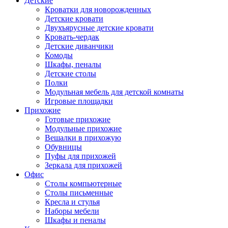
Детские
Кроватки для новорожденных
Детские кровати
Двухъярусные детские кровати
Кровать-чердак
Детские диванчики
Комоды
Шкафы, пеналы
Детские столы
Полки
Модульная мебель для детской комнаты
Игровые площадки
Прихожие
Готовые прихожие
Модульные прихожие
Вешалки в прихожую
Обувницы
Пуфы для прихожей
Зеркала для прихожей
Офис
Столы компьютерные
Столы письменные
Кресла и стулья
Наборы мебели
Шкафы и пеналы