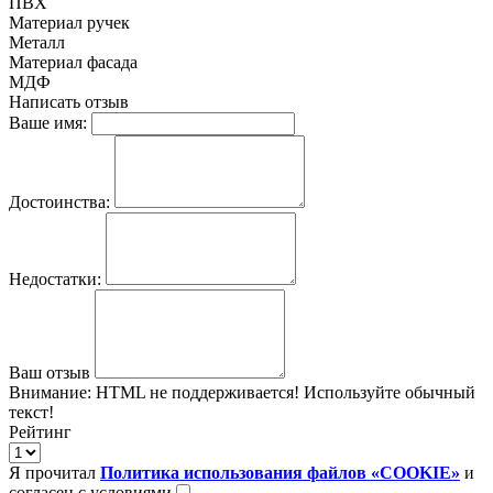
ПВХ
Материал ручек
Металл
Материал фасада
МДФ
Написать отзыв
Ваше имя:
Достоинства:
Недостатки:
Ваш отзыв
Внимание:
HTML не поддерживается! Используйте обычный
текст!
Рейтинг
Я прочитал
Политика использования файлов «COOKIE»
и
согласен с условиями