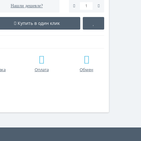
Нашли дешевле?
Купить в один клик
вка
Оплата
Обмен