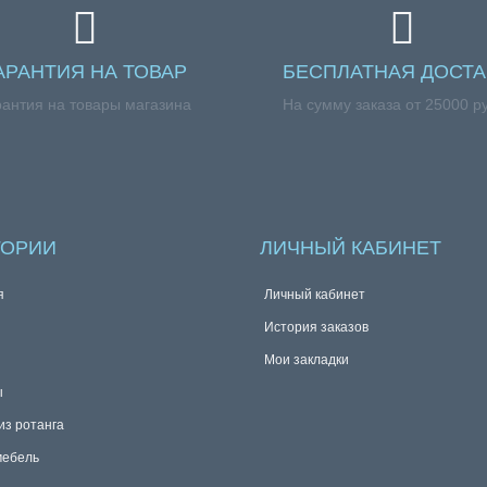
АРАНТИЯ НА ТОВАР
БЕСПЛАТНАЯ ДОСТА
рантия на товары магазина
На сумму заказа от 25000 р
ГОРИИ
ЛИЧНЫЙ КАБИНЕТ
я
Личный кабинет
История заказов
Мои закладки
ы
из ротанга
мебель