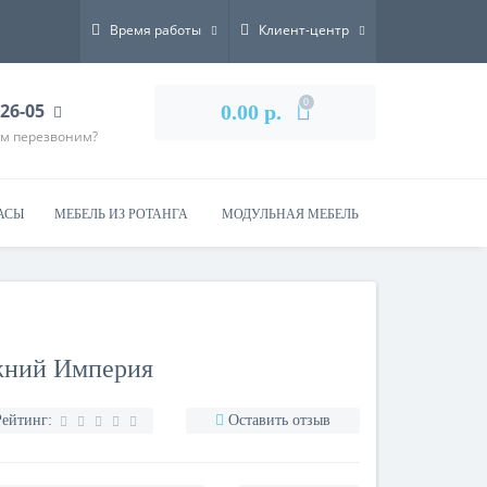
Время работы
Клиент-центр
0
-26-05
0.00 р.
ам перезвоним?
АСЫ
МЕБЕЛЬ ИЗ РОТАНГА
МОДУЛЬНАЯ МЕБЕЛЬ
ний Империя
Рейтинг:
Оставить отзыв