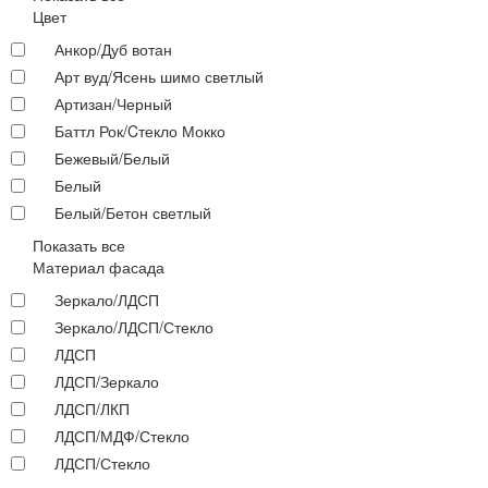
Цвет
Анкор/Дуб вотан
Арт вуд/Ясень шимо светлый
Артизан/Черный
Баттл Рок/Cтекло Мокко
Бежевый/Белый
Белый
Белый/Бетон светлый
Показать все
Материал фасада
Зеркало/ЛДСП
Зеркало/ЛДСП/Стекло
ЛДСП
ЛДСП/Зеркало
ЛДСП/ЛКП
ЛДСП/МДФ/Стекло
ЛДСП/Стекло