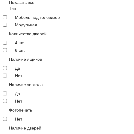
Показать все
Тип
Мебель под телевизор
Модульная
Количество дверей
4 шт.
6 шт.
Наличие ящиков
Да
Нет
Наличие зеркала
Да
Нет
Фотопечать
Нет
Наличие дверей