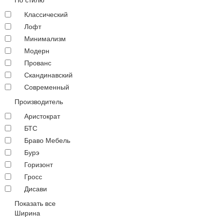
Классический
Лофт
Минимализм
Модерн
Прованс
Скандинавский
Современный
Производитель
Аристократ
БТС
Браво Мебель
Бурэ
Горизонт
Гросс
Дисави
Показать все
Ширина