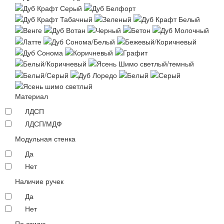
Материал
ЛДСП
ЛДСП/МДФ
Модульная стенка
Да
Нет
Наличие ручек
Да
Нет
По стилю