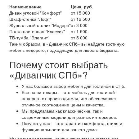
Наименование
Цена, руб.
Диван угловой "Комфорт"
от 15 000
Шкаф-стенка "Лофт"
от 12 500
Журнальный столик "Модерн"
от 3 000
Полка настенная "Классик"
от 1 500
ТВ-тумба "Элегант"
от 5 000
Таким образом, в «Диванчик СПб» вы найдете
г
остиную
мебель недорого, подходящую для любого бюджета.
Почему стоит выбрать
«Диванчик СПб»?
У нас большой выбор мебели для гостиной в СПб.
Все наши товары — это мебель для гостиной
недорого от производителя, что обеспечивает
отличное соотношение цены и качества.
Мы предлагаем как классические, так и
современные модели для разных интерьеров.
Покупка у нас — это гарантия комфорта, стиля и
функциональности для вашего дома.
Мы рады предложить нашим клиентам качественную