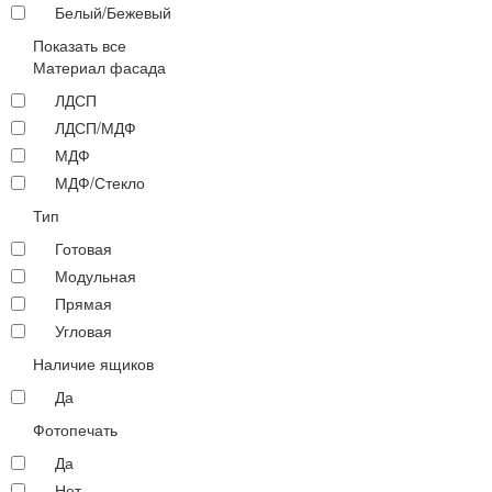
Белый/Бежевый
Показать все
Материал фасада
ЛДСП
ЛДСП/МДФ
МДФ
МДФ/Стекло
Тип
Готовая
Модульная
Прямая
Угловая
Наличие ящиков
Да
Фотопечать
Да
Нет