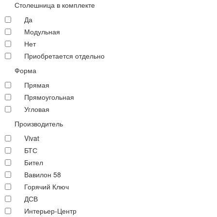
Столешница в комплекте
Да
Модульная
Нет
Приобретается отдельно
Форма
Прямая
Прямоугольная
Угловая
Производитель
Vivat
БТС
Бител
Вавилон 58
Горячий Ключ
ДСВ
Интерьер-Центр