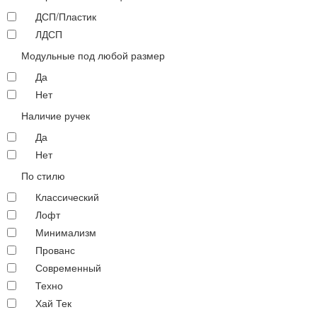
ДСП/Пластик
ЛДСП
Модульные под любой размер
Да
Нет
Наличие ручек
Да
Нет
По стилю
Классический
Лофт
Минимализм
Прованс
Современный
Техно
Хай Тек