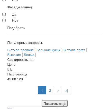
Фасады глянец
Да
Нет
Подобрать
Популярные запросы:
В стиле прованс
|
Большие кухни
|
В стиле лофт
|
Высокие
|
Белые
|
Сортировать по:
Цене
На странице
45
60
120
1
2
>
>|
Показать ещё