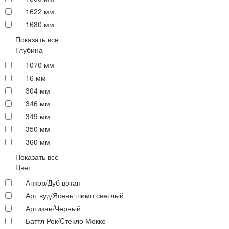
1622 мм
1680 мм
Показать все
Глубина
1070 мм
16 мм
304 мм
346 мм
349 мм
350 мм
360 мм
Показать все
Цвет
Анкор/Дуб вотан
Арт вуд/Ясень шимо светлый
Артизан/Черный
Баттл Рок/Cтекло Мокко