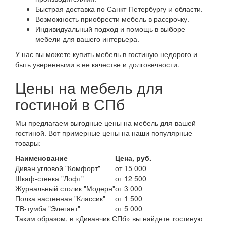
Быстрая доставка по Санкт-Петербургу и области.
Возможность приобрести мебель в рассрочку.
Индивидуальный подход и помощь в выборе
мебели для вашего интерьера.
У нас вы можете купить мебель в гостиную недорого и
быть уверенными в ее качестве и долговечности.
Цены на мебель для
гостиной в СПб
Мы предлагаем выгодные цены на мебель для вашей
гостиной. Вот примерные цены на наши популярные
товары:
Наименование
Цена, руб.
Диван угловой "Комфорт"
от 15 000
Шкаф-стенка "Лофт"
от 12 500
Журнальный столик "Модерн"
от 3 000
Полка настенная "Классик"
от 1 500
ТВ-тумба "Элегант"
от 5 000
Таким образом, в «Диванчик СПб» вы найдете
г
остиную