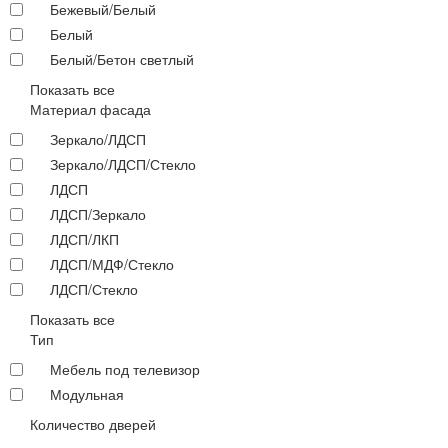
Бежевый/Белый
Белый
Белый/Бетон светлый
Показать все
Материал фасада
Зеркало/ЛДСП
Зеркало/ЛДСП/Стекло
ЛДСП
ЛДСП/Зеркало
ЛДСП/ЛКП
ЛДСП/МДФ/Стекло
ЛДСП/Стекло
Показать все
Тип
Мебель под телевизор
Модульная
Количество дверей