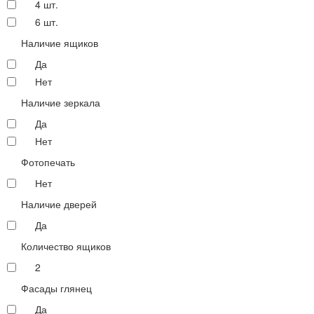
4 шт.
6 шт.
Наличие ящиков
Да
Нет
Наличие зеркала
Да
Нет
Фотопечать
Нет
Наличие дверей
Да
Количество ящиков
2
Фасады глянец
Да