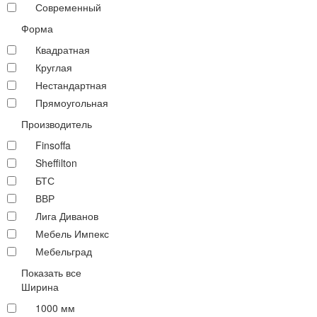
Современный
Форма
Квадратная
Круглая
Нестандартная
Прямоугольная
Производитель
Finsoffa
Sheffilton
БТС
ВВР
Лига Диванов
Мебель Импекс
Мебельград
Показать все
Ширина
1000 мм