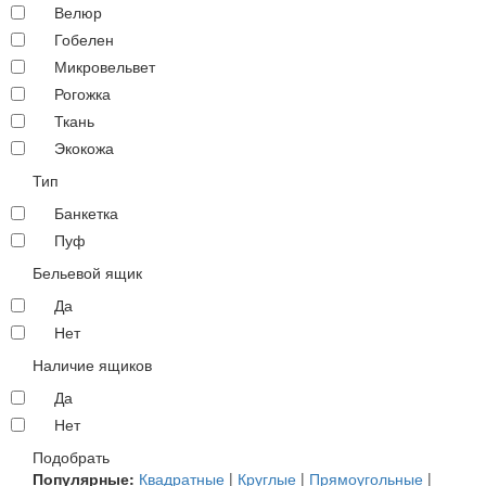
Велюр
Гобелен
Микровельвет
Рогожка
Ткань
Экокожа
Тип
Банкетка
Пуф
Бельевой ящик
Да
Нет
Наличие ящиков
Да
Нет
Подобрать
Популярные:
Квадратные
|
Круглые
|
Прямоугольные
|