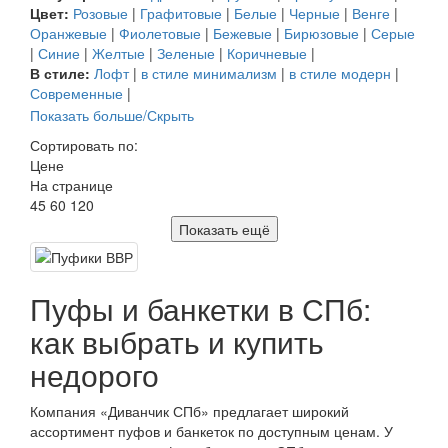
Цвет:
Розовые
|
Графитовые
|
Белые
|
Черные
|
Венге
|
Оранжевые
|
Фиолетовые
|
Бежевые
|
Бирюзовые
|
Серые
|
Синие
|
Желтые
|
Зеленые
|
Коричневые
|
В стиле:
Лофт
|
в стиле минимализм
|
в стиле модерн
|
Современные
|
Показать больше/Скрыть
Сортировать по:
Цене
На странице
45
60
120
Показать ещё
Пуфы и банкетки в СПб:
как выбрать и купить
недорого
Компания «Диванчик СПб» предлагает широкий
ассортимент пуфов и банкеток по доступным ценам. У