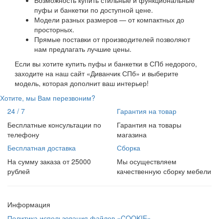
Возможность купить стильные и функциональные
пуфы и банкетки по доступной цене.
Модели разных размеров — от компактных до
просторных.
Прямые поставки от производителей позволяют
нам предлагать лучшие цены.
Если вы хотите купить пуфы и банкетки в СПб недорого,
заходите на наш сайт «Диванчик СПб» и выберите
модель, которая дополнит ваш интерьер!
Хотите, мы Вам перезвоним?
24 / 7
Гарантия на товар
Бесплатные консультации по
Гарантия на товары
телефону
магазина
Бесплатная доставка
Сборка
На сумму заказа от 25000
Мы осуществляем
рублей
качественную сборку мебели
Информация
Политика использования файлов «COOKIE»