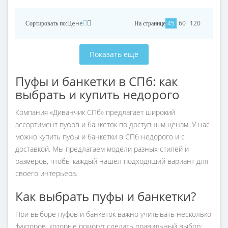
Цене
45
60
120
Сортировать по:
На странице
Показать ещё
Пуфы и банкетки в СПб: как
выбрать и купить недорого
Компания «Диванчик СПб» предлагает широкий
ассортимент пуфов и банкеток по доступным ценам. У нас
можно купить пуфы и банкетки в СПб недорого и с
доставкой. Мы предлагаем модели разных стилей и
размеров, чтобы каждый нашел подходящий вариант для
своего интерьера.
Как выбрать пуфы и банкетки?
При выборе пуфов и банкеток важно учитывать несколько
факторов, которые помогут сделать правильный выбор: