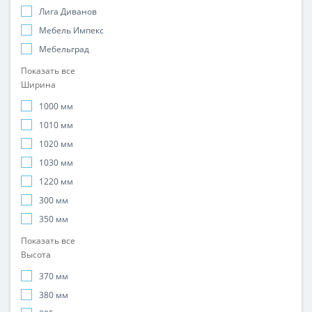
Лига Диванов
Мебель Импекс
Мебельград
Показать все
Ширина
1000 мм
1010 мм
1020 мм
1030 мм
1220 мм
300 мм
350 мм
Показать все
Высота
370 мм
380 мм