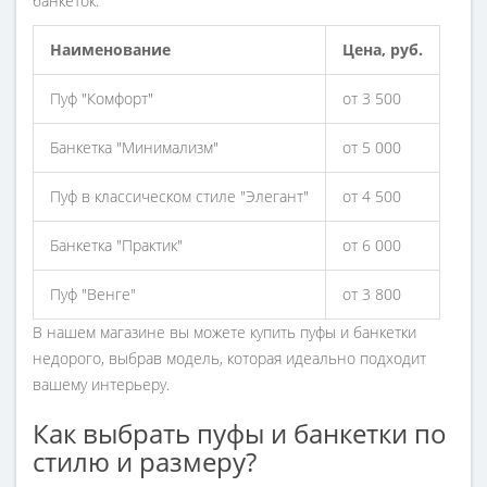
банкеток:
Наименование
Цена, руб.
Пуф "Комфорт"
от 3 500
Банкетка "Минимализм"
от 5 000
Пуф в классическом стиле "Элегант"
от 4 500
Банкетка "Практик"
от 6 000
Пуф "Венге"
от 3 800
В нашем магазине вы можете купить пуфы и банкетки
недорого, выбрав модель, которая идеально подходит
вашему интерьеру.
Как выбрать пуфы и банкетки по
стилю и размеру?