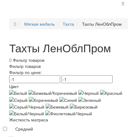
Мягкая мебель
Тахта
Тахты ЛенОблПром
Тахты ЛенОблПром
Фильтр товаров
Фильтр товаров
Фильтр по цене:
Цвет
Жесткость матраса
Средний