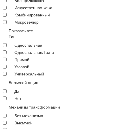
Велюр/Экокожа
Искусственная кожа
Комбинированный
Микровелюр
Показать все
Тип
Односпальная
Односпальная/Тахта
Прямой
Угловой
Универсальный
Бельевой ящик
Да
Нет
Механизм трансформации
Без механизма
Выкатной