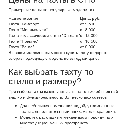
Примерные цены на популярные модели тахт:
Наименование
Цена, руб.
Тахта "Комфорт"
от 9 500
Тахта "Минимализм"
от 8 000
Тахта в классическом стиле "Элегант"
от 12 000
Тахта "Практик"
от 10 500
Тахта "Венге"
от 9 000
В нашем магазине вы можете купить тахту недорого,
выбрав подходящую модель по выгодной цене.
Как выбрать тахту по
стилю и размеру?
При выборе тахты важно учитывать не только её внешний
вид, но и функциональность. Вот несколько советов:
Для небольших помещений подойдут компактные
тахты с дополнительными ящиками для хранения.
Модели с раскладным механизмом подойдут для
многофункциональных пространств.