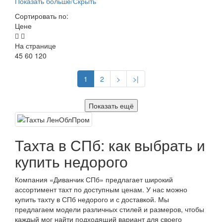
Показать больше/Скрыть
Сортировать по:
Цене
На странице
45
60
120
1
2
>
>|
Показать ещё
Тахта в СПб: как выбрать и
купить недорого
Компания «Диванчик СПб» предлагает широкий
ассортимент тахт по доступным ценам. У нас можно
купить тахту в СПб недорого и с доставкой. Мы
предлагаем модели различных стилей и размеров, чтобы
каждый мог найти подходящий вариант для своего