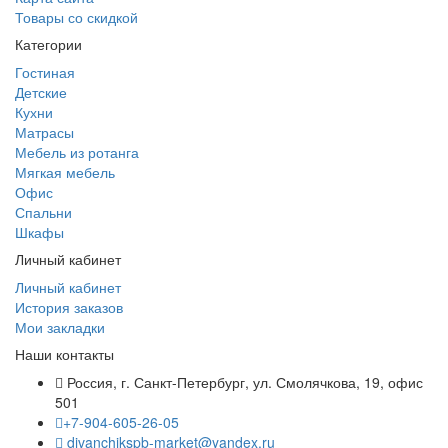
Товары со скидкой
Категории
Гостиная
Детские
Кухни
Матрасы
Мебель из ротанга
Мягкая мебель
Офис
Спальни
Шкафы
Личный кабинет
Личный кабинет
История заказов
Мои закладки
Наши контакты
Россия, г. Санкт-Петербург, ул. Смолячкова, 19, офис
501
+7-904-605-26-05
divanchikspb-market@yandex.ru