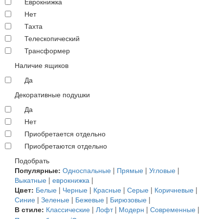
Еврокнижка
Нет
Тахта
Телескопический
Трансформер
Наличие ящиков
Да
Декоративные подушки
Да
Нет
Приобретается отдельно
Приобретаются отдельно
Подобрать
Популярные:
Односпальные
|
Прямые
|
Угловые
|
Выкатные
|
еврокнижка
|
Цвет:
Белые
|
Черные
|
Красные
|
Серые
|
Коричневые
|
Синие
|
Зеленые
|
Бежевые
|
Бирюзовые
|
В стиле:
Классические
|
Лофт
|
Модерн
|
Современные
|