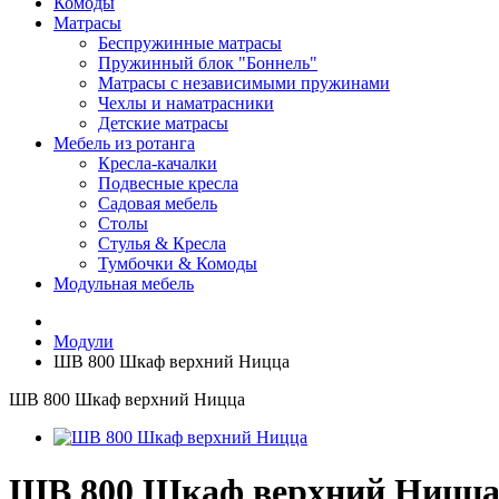
Комоды
Матрасы
Беспружинные матрасы
Пружинный блок "Боннель"
Матрасы с независимыми пружинами
Чехлы и наматрасники
Детские матрасы
Мебель из ротанга
Кресла-качалки
Подвесные кресла
Садовая мебель
Столы
Стулья & Кресла
Тумбочки & Комоды
Модульная мебель
Модули
ШВ 800 Шкаф верхний Ницца
ШВ 800 Шкаф верхний Ницца
ШВ 800 Шкаф верхний Ницц