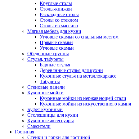
Круглые столы
Столы-книжки
Раскладные столы
Столы со стеклом
Столы из массива
Мягкая мебель для кухни
Угловые скамьи со спальным местом
Прямые скамьи
Угловые скамьи
Обеденные группы
Стулья, табуреты
Барные стулья
Деревянные стулья для кухни
Кухонные стулья на металлокаркасе
Табуреты
Стеновые панели
Кухонные мойки
Кухонные мойки из нержавеющей стали
Кухонные мойки из искусственного камня
Буфет кухонный
Столешницы для кухни
Кухонные аксессуары
Смесители
Гостиная
Стенки и горки для гостиной