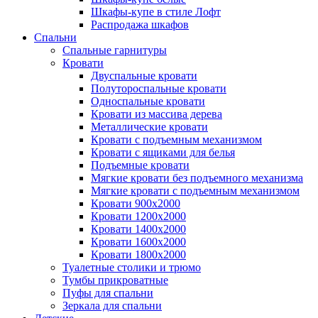
Шкафы-купе в стиле Лофт
Распродажа шкафов
Спальни
Спальные гарнитуры
Кровати
Двуспальные кровати
Полутороспальные кровати
Односпальные кровати
Кровати из массива дерева
Металлические кровати
Кровати с подъемным механизмом
Кровати с ящиками для белья
Подъемные кровати
Мягкие кровати без подъемного механизма
Мягкие кровати с подъемным механизмом
Кровати 900х2000
Кровати 1200х2000
Кровати 1400х2000
Кровати 1600х2000
Кровати 1800х2000
Туалетные столики и трюмо
Тумбы прикроватные
Пуфы для спальни
Зеркала для спальни