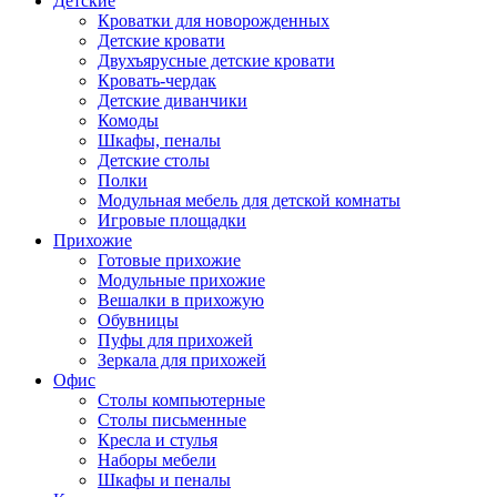
Детские
Кроватки для новорожденных
Детские кровати
Двухъярусные детские кровати
Кровать-чердак
Детские диванчики
Комоды
Шкафы, пеналы
Детские столы
Полки
Модульная мебель для детской комнаты
Игровые площадки
Прихожие
Готовые прихожие
Модульные прихожие
Вешалки в прихожую
Обувницы
Пуфы для прихожей
Зеркала для прихожей
Офис
Столы компьютерные
Столы письменные
Кресла и стулья
Наборы мебели
Шкафы и пеналы