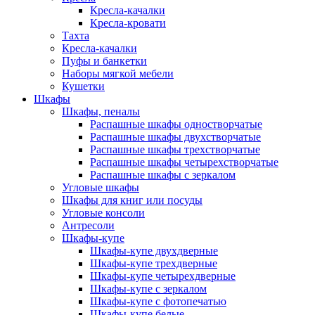
Кресла-качалки
Кресла-кровати
Тахта
Кресла-качалки
Пуфы и банкетки
Наборы мягкой мебели
Кушетки
Шкафы
Шкафы, пеналы
Распашные шкафы одностворчатые
Распашные шкафы двухстворчатые
Распашные шкафы трехстворчатые
Распашные шкафы четырехстворчатые
Распашные шкафы с зеркалом
Угловые шкафы
Шкафы для книг или посуды
Угловые консоли
Антресоли
Шкафы-купе
Шкафы-купе двухдверные
Шкафы-купе трехдверные
Шкафы-купе четырехдверные
Шкафы-купе с зеркалом
Шкафы-купе с фотопечатью
Шкафы-купе белые