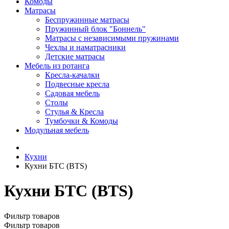
Комоды
Матрасы
Беспружинные матрасы
Пружинный блок "Боннель"
Матрасы с независимыми пружинами
Чехлы и наматрасники
Детские матрасы
Мебель из ротанга
Кресла-качалки
Подвесные кресла
Садовая мебель
Столы
Стулья & Кресла
Тумбочки & Комоды
Модульная мебель
Кухни
Кухни БТС (BTS)
Кухни БТС (BTS)
Фильтр товаров
Фильтр товаров