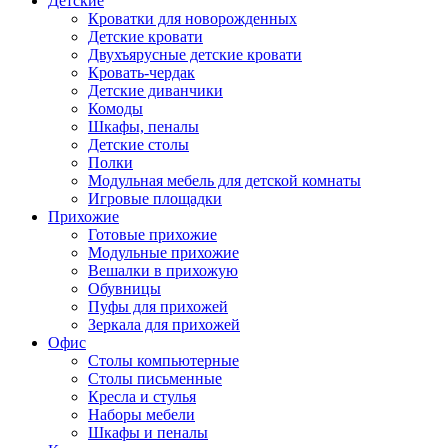
Детские
Кроватки для новорожденных
Детские кровати
Двухъярусные детские кровати
Кровать-чердак
Детские диванчики
Комоды
Шкафы, пеналы
Детские столы
Полки
Модульная мебель для детской комнаты
Игровые площадки
Прихожие
Готовые прихожие
Модульные прихожие
Вешалки в прихожую
Обувницы
Пуфы для прихожей
Зеркала для прихожей
Офис
Столы компьютерные
Столы письменные
Кресла и стулья
Наборы мебели
Шкафы и пеналы