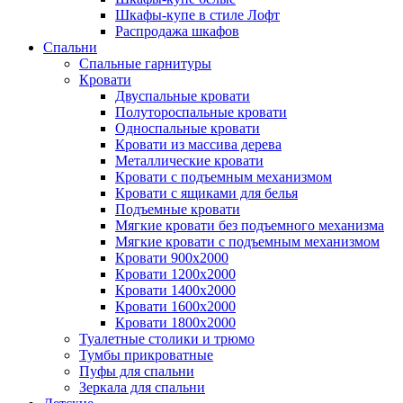
Шкафы-купе в стиле Лофт
Распродажа шкафов
Спальни
Спальные гарнитуры
Кровати
Двуспальные кровати
Полутороспальные кровати
Односпальные кровати
Кровати из массива дерева
Металлические кровати
Кровати с подъемным механизмом
Кровати с ящиками для белья
Подъемные кровати
Мягкие кровати без подъемного механизма
Мягкие кровати с подъемным механизмом
Кровати 900х2000
Кровати 1200х2000
Кровати 1400х2000
Кровати 1600х2000
Кровати 1800х2000
Туалетные столики и трюмо
Тумбы прикроватные
Пуфы для спальни
Зеркала для спальни