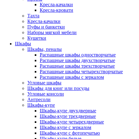
Кресла-качалки
Кресла-кровати
Тахта
Кресла-качалки
Пуфы и банкетки
Наборы мягкой мебели
Кушетки
Шкафы
Шкафы, пеналы
Распашные шкафы одностворчатые
Распашные шкафы двухстворчатые
Распашные шкафы трехстворчатые
Распашные шкафы четырехстворчатые
Распашные шкафы с зеркалом
Угловые шкафы
Шкафы для книг или посуды
Угловые консоли
Антресоли
Шкафы-купе
Шкафы-купе двухдверные
Шкафы-купе трехдверные
Шкафы-купе четырехдверные
Шкафы-купе с зеркалом
Шкафы-купе с фотопечатью
Шкафы-купе белые