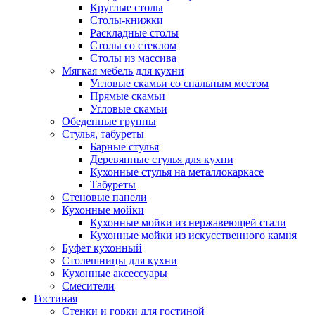
Круглые столы
Столы-книжки
Раскладные столы
Столы со стеклом
Столы из массива
Мягкая мебель для кухни
Угловые скамьи со спальным местом
Прямые скамьи
Угловые скамьи
Обеденные группы
Стулья, табуреты
Барные стулья
Деревянные стулья для кухни
Кухонные стулья на металлокаркасе
Табуреты
Стеновые панели
Кухонные мойки
Кухонные мойки из нержавеющей стали
Кухонные мойки из искусственного камня
Буфет кухонный
Столешницы для кухни
Кухонные аксессуары
Смесители
Гостиная
Стенки и горки для гостиной