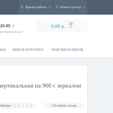
Время работы
Клиент-центр
0
-26-05
0.00 р.
ам перезвоним?
АСЫ
МЕБЕЛЬ ИЗ РОТАНГА
МОДУЛЬНАЯ МЕБЕЛЬ
вертикальная на 900 с зеркалом
Рейтинг:
Оставить отзыв