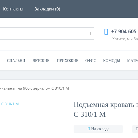
Контакты
Закладки (0)
+7-904-605
Хотите, мы В
СПАЛЬНИ
ДЕТСКИЕ
ПРИХОЖИЕ
ОФИС
КОМОДЫ
МАТР
кальная на 900 с зеркалом С 310/1 М
Подъемная кровать 
С 310/1 М
На складе