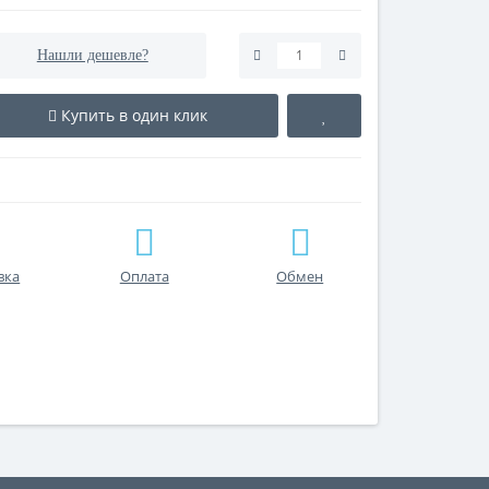
Нашли дешевле?
Купить в один клик
вка
Оплата
Обмен