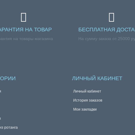
АРАНТИЯ НА ТОВАР
БЕСПЛАТНАЯ ДОСТА
рантия на товары магазина
На сумму заказа от 25000 р
ГОРИИ
ЛИЧНЫЙ КАБИНЕТ
я
Личный кабинет
История заказов
Мои закладки
ы
из ротанга