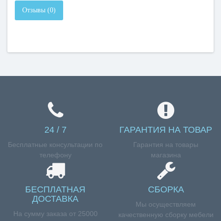
Отзывы (0)
24 / 7
ГАРАНТИЯ НА ТОВАР
Бесплатные консультации по
Гарантия на товары
телефону
магазина
БЕСПЛАТНАЯ
СБОРКА
ДОСТАВКА
Мы осуществляем
На сумму заказа от 25000
качественную сборку мебели