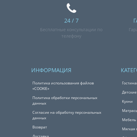
24 / 7
Г
Бесплатные консультации по
Гар
телефону
ИНФОРМАЦИЯ
КАТЕ
Политика использования файлов
Гостина
«COOKIE»
Детские
Политика обработки персональных
Кухни
данных
Матрас
Согласие на обработку персональных
данных
Мебель 
Возврат
Мягкая 
Доставка