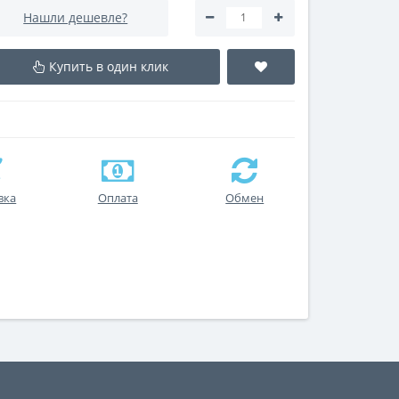
Нашли дешевле?
Купить в один клик
вка
Оплата
Обмен