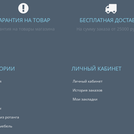
АРАНТИЯ НА ТОВАР
БЕСПЛАТНАЯ ДОСТА
антия на товары магазина
На сумму заказа от 25000 р
ГОРИИ
ЛИЧНЫЙ КАБИНЕТ
я
Личный кабинет
История заказов
Мои закладки
ы
из ротанга
мебель