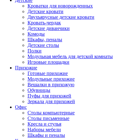
Детские
Кроватки для новорожденных
Детские кровати
Двухъярусные детские кровати
Кровать-чердак
Детские диванчики
Комоды
Шкафы, пеналы
Детские столы
Полки
Модульная мебель для детской комнаты
Игровые площадки
Прихожие
Готовые прихожие
Модульные прихожие
Вешалки в прихожую
Обувницы
Пуфы для прихожей
Зеркала для прихожей
Офис
Столы компьютерные
Столы письменные
Кресла и стулья
Наборы мебели
Шкафы и пеналы