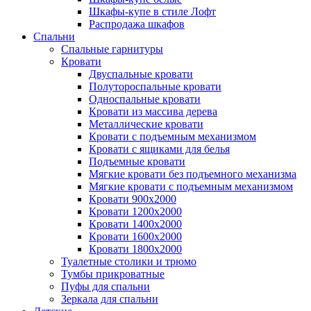
Шкафы-купе в стиле Лофт
Распродажа шкафов
Спальни
Спальные гарнитуры
Кровати
Двуспальные кровати
Полутороспальные кровати
Односпальные кровати
Кровати из массива дерева
Металлические кровати
Кровати с подъемным механизмом
Кровати с ящиками для белья
Подъемные кровати
Мягкие кровати без подъемного механизма
Мягкие кровати с подъемным механизмом
Кровати 900х2000
Кровати 1200х2000
Кровати 1400х2000
Кровати 1600х2000
Кровати 1800х2000
Туалетные столики и трюмо
Тумбы прикроватные
Пуфы для спальни
Зеркала для спальни