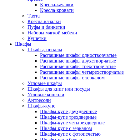
Кресла-качалки
Кресла-кровати
Тахта
Кресла-качалки
Пуфы и банкетки
Наборы мягкой мебели
Кушетки
Шкафы
Шкафы, пеналы
Распашные шкафы одностворчатые
Распашные шкафы двухстворчатые
Распашные шкафы трехстворчатые
Распашные шкафы четырехстворчатые
Распашные шкафы с зеркалом
Угловые шкафы
Шкафы для книг или посуды
Угловые консоли
Антресоли
Шкафы-купе
Шкафы-купе двухдверные
Шкафы-купе трехдверные
Шкафы-купе четырехдверные
Шкафы-купе с зеркалом
Шкафы-купе с фотопечатью
Шкафы-купе белые