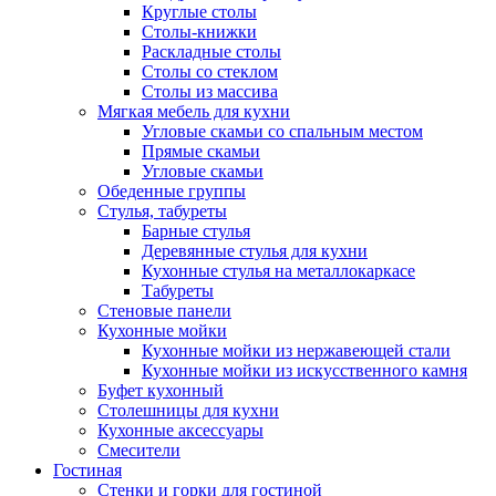
Круглые столы
Столы-книжки
Раскладные столы
Столы со стеклом
Столы из массива
Мягкая мебель для кухни
Угловые скамьи со спальным местом
Прямые скамьи
Угловые скамьи
Обеденные группы
Стулья, табуреты
Барные стулья
Деревянные стулья для кухни
Кухонные стулья на металлокаркасе
Табуреты
Стеновые панели
Кухонные мойки
Кухонные мойки из нержавеющей стали
Кухонные мойки из искусственного камня
Буфет кухонный
Столешницы для кухни
Кухонные аксессуары
Смесители
Гостиная
Стенки и горки для гостиной