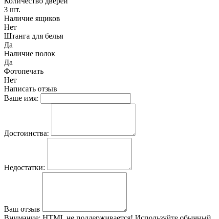
Количество дверей
3 шт.
Наличие ящиков
Нет
Штанга для белья
Да
Наличие полок
Да
Фотопечать
Нет
Написать отзыв
Ваше имя:
Достоинства:
Недостатки:
Ваш отзыв
Внимание:
HTML не поддерживается! Используйте обычный