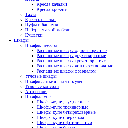
Кресла-качалки
Кресла-кровати
Тахта
Кресла-качалки
Пуфы и банкетки
Наборы мягкой мебели
Кушетки
Шкафы
Шкафы, пеналы
Распашные шкафы одностворчатые
Распашные шкафы двухстворчатые
Распашные шкафы трехстворчатые
Распашные шкафы четырехстворчатые
Распашные шкафы с зеркалом
Угловые шкафы
Шкафы для книг или посуды
Угловые консоли
Антресоли
Шкафы-купе
Шкафы-купе двухдверные
Шкафы-купе трехдверные
Шкафы-купе четырехдверные
Шкафы-купе с зеркалом
Шкафы-купе с фотопечатью
Шкафы-купе белые