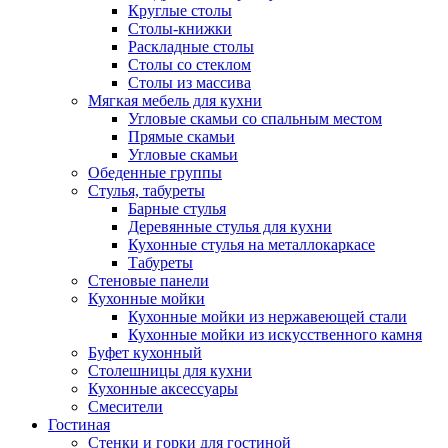
Круглые столы
Столы-книжки
Раскладные столы
Столы со стеклом
Столы из массива
Мягкая мебель для кухни
Угловые скамьи со спальным местом
Прямые скамьи
Угловые скамьи
Обеденные группы
Стулья, табуреты
Барные стулья
Деревянные стулья для кухни
Кухонные стулья на металлокаркасе
Табуреты
Стеновые панели
Кухонные мойки
Кухонные мойки из нержавеющей стали
Кухонные мойки из искусственного камня
Буфет кухонный
Столешницы для кухни
Кухонные аксессуары
Смесители
Гостиная
Стенки и горки для гостиной