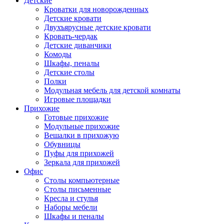
Детские
Кроватки для новорожденных
Детские кровати
Двухъярусные детские кровати
Кровать-чердак
Детские диванчики
Комоды
Шкафы, пеналы
Детские столы
Полки
Модульная мебель для детской комнаты
Игровые площадки
Прихожие
Готовые прихожие
Модульные прихожие
Вешалки в прихожую
Обувницы
Пуфы для прихожей
Зеркала для прихожей
Офис
Столы компьютерные
Столы письменные
Кресла и стулья
Наборы мебели
Шкафы и пеналы