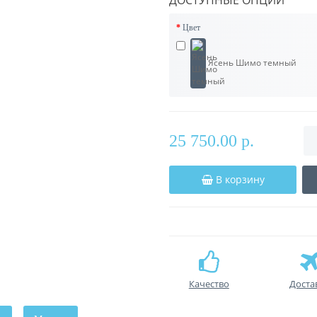
ДОСТУПНЫЕ ОПЦИИ
Цвет
Ясень Шимо темный
25 750.00 р.
В корзину
Качество
Доста