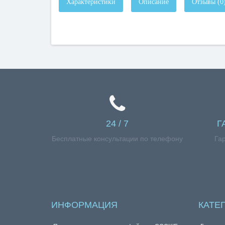
Характеристики
Описание
Отзывы (0
24 / 7
Г
Бесплатные консультации по телефону
Га
ИНФОРМАЦИЯ
КАТЕ