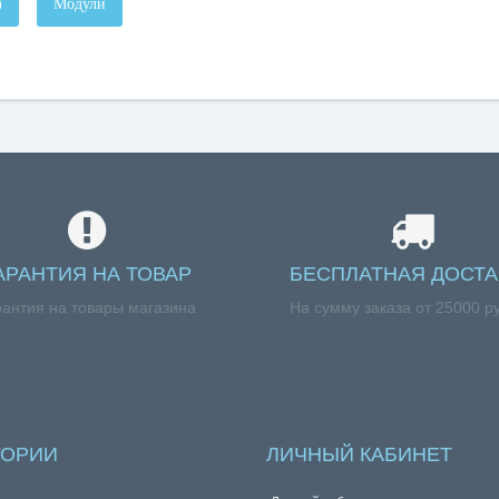
)
Модули
АРАНТИЯ НА ТОВАР
БЕСПЛАТНАЯ ДОСТА
рантия на товары магазина
На сумму заказа от 25000 р
ГОРИИ
ЛИЧНЫЙ КАБИНЕТ