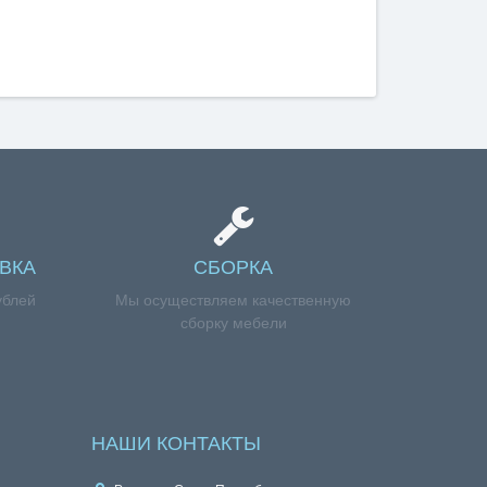
ВКА
СБОРКА
ублей
Мы осуществляем качественную
сборку мебели
НАШИ КОНТАКТЫ