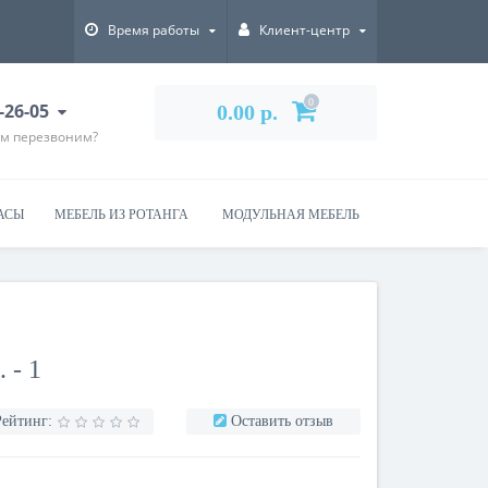
Время работы
Клиент-центр
0
-26-05
0.00 р.
ам перезвоним?
АСЫ
МЕБЕЛЬ ИЗ РОТАНГА
МОДУЛЬНАЯ МЕБЕЛЬ
 - 1
Рейтинг:
Оставить отзыв