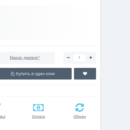
Нашли дешевле?
Купить в один клик
вка
Оплата
Обмен