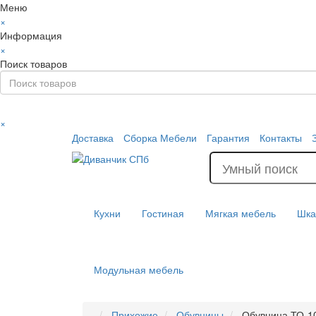
Меню
×
Информация
×
Поиск товаров
×
Доставка
Сборка Мебели
Гарантия
Контакты
Кухни
Гостиная
Мягкая мебель
Шк
Модульная мебель
Прихожие
Обувницы
Обувница ТО-1