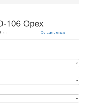
О-106 Орех
йтинг:
Оставить отзыв