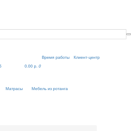
Время работы
Клиент-центр
5
0.00 р.
0
Матрасы
Мебель из ротанга