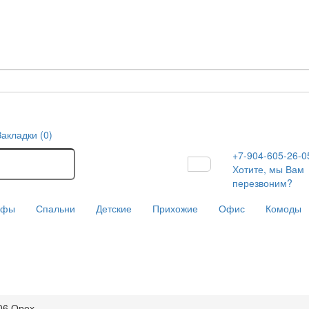
Закладки (0)
+7-904-605-26-0
Хотите, мы Вам
перезвоним?
афы
Спальни
Детские
Прихожие
Офис
Комоды
06 Орех