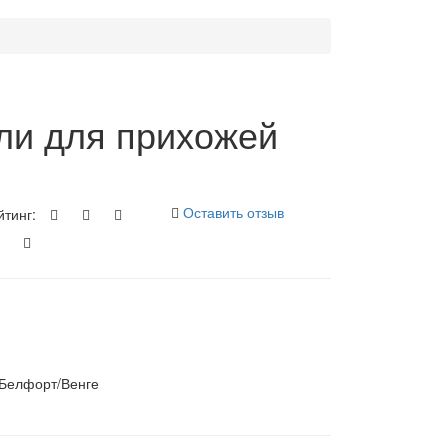
ли для прихожей
Оставить отзыв
йтинг:
Белфорт/Венге