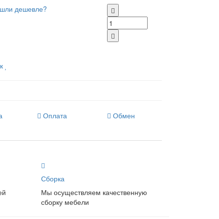
шли дешевле?
к
а
Оплата
Обмен
Сборка
ей
Мы осуществляем качественную
сборку мебели