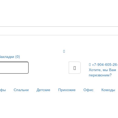
Закладки (0)
+7-904-605-26
Хотите, мы Вам
перезвоним?
афы
Спальни
Детские
Прихожие
Офис
Комоды