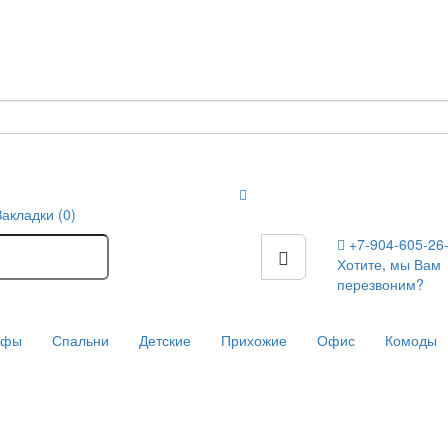
Закладки (0)
+7-904-605-26
Хотите, мы Вам
перезвоним?
афы
Спальни
Детские
Прихожие
Офис
Комоды