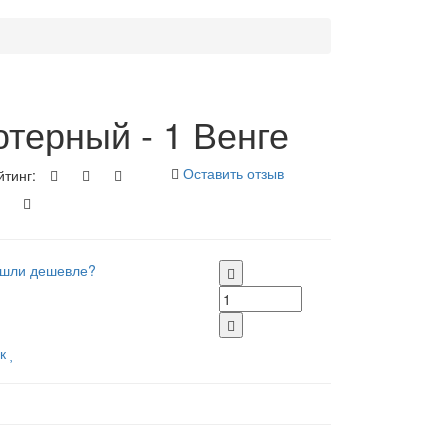
терный - 1 Венге
Оставить отзыв
йтинг:
шли дешевле?
к