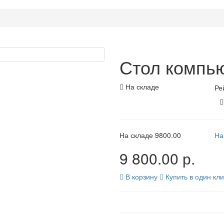
Стол компью
На складе
Ре
На складе
9800.00
На
9 800.00 р.
В корзину
Купить в один кли