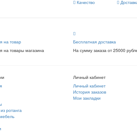
Качество
Доставк
я на товар
Бесплатная доставка
я на товары магазина
На сумму заказа от 25000 рубл
ии
Личный кабинет
я
Личный кабинет
История заказов
Мои закладки
ы
из ротанга
 мебель
и