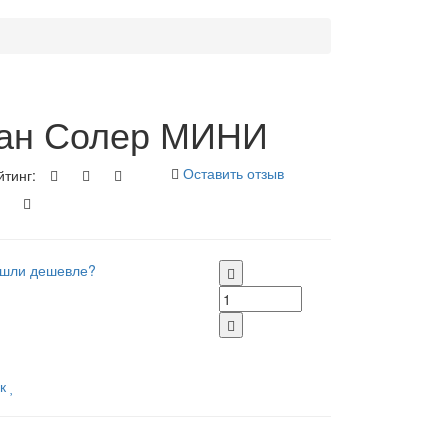
ван Солер МИНИ
Оставить отзыв
йтинг:
шли дешевле?
к