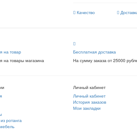
Качество
Доставк
я на товар
Бесплатная доставка
я на товары магазина
На сумму заказа от 25000 рубл
ии
Личный кабинет
я
Личный кабинет
История заказов
Мои закладки
ы
из ротанга
 мебель