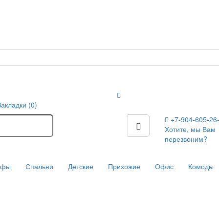
Закладки (0)
+7-904-605-26
Хотите, мы Вам
перезвоним?
афы
Спальни
Детские
Прихожие
Офис
Комоды