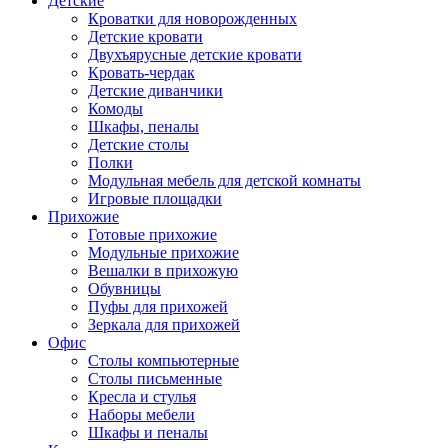
Детские
Кроватки для новорожденных
Детские кровати
Двухъярусные детские кровати
Кровать-чердак
Детские диванчики
Комоды
Шкафы, пеналы
Детские столы
Полки
Модульная мебель для детской комнаты
Игровые площадки
Прихожие
Готовые прихожие
Модульные прихожие
Вешалки в прихожую
Обувницы
Пуфы для прихожей
Зеркала для прихожей
Офис
Столы компьютерные
Столы письменные
Кресла и стулья
Наборы мебели
Шкафы и пеналы