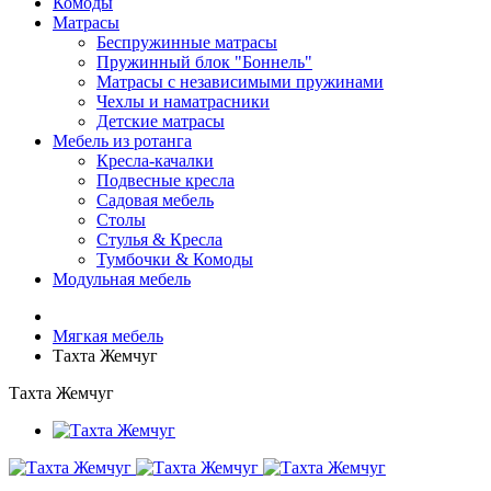
Комоды
Матрасы
Беспружинные матрасы
Пружинный блок "Боннель"
Матрасы с независимыми пружинами
Чехлы и наматрасники
Детские матрасы
Мебель из ротанга
Кресла-качалки
Подвесные кресла
Садовая мебель
Столы
Стулья & Кресла
Тумбочки & Комоды
Модульная мебель
Мягкая мебель
Тахта Жемчуг
Тахта Жемчуг