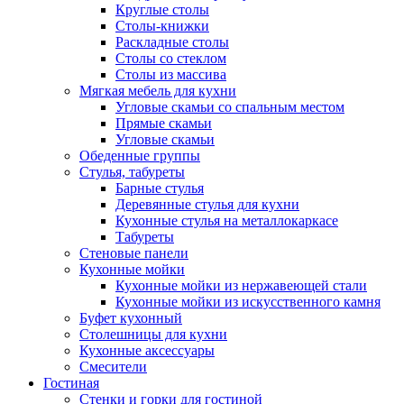
Круглые столы
Столы-книжки
Раскладные столы
Столы со стеклом
Столы из массива
Мягкая мебель для кухни
Угловые скамьи со спальным местом
Прямые скамьи
Угловые скамьи
Обеденные группы
Стулья, табуреты
Барные стулья
Деревянные стулья для кухни
Кухонные стулья на металлокаркасе
Табуреты
Стеновые панели
Кухонные мойки
Кухонные мойки из нержавеющей стали
Кухонные мойки из искусственного камня
Буфет кухонный
Столешницы для кухни
Кухонные аксессуары
Смесители
Гостиная
Стенки и горки для гостиной