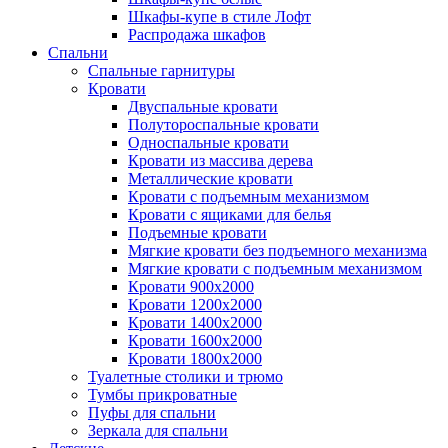
Шкафы-купе в стиле Лофт
Распродажа шкафов
Спальни
Спальные гарнитуры
Кровати
Двуспальные кровати
Полутороспальные кровати
Односпальные кровати
Кровати из массива дерева
Металлические кровати
Кровати с подъемным механизмом
Кровати с ящиками для белья
Подъемные кровати
Мягкие кровати без подъемного механизма
Мягкие кровати с подъемным механизмом
Кровати 900х2000
Кровати 1200х2000
Кровати 1400х2000
Кровати 1600х2000
Кровати 1800х2000
Туалетные столики и трюмо
Тумбы прикроватные
Пуфы для спальни
Зеркала для спальни