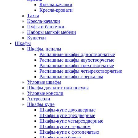
Кресла-качалки
Кресла-кровати
Тахта
Кресла-качалки
Пуфы и банкетки
Наборы мягкой мебели
Кушетки
Шкафы
Шкафы, пеналы
Распашные шкафы одностворчатые
Распашные шкафы двухстворчатые
Распашные шкафы трехстворчатые
Распашные шкафы четырехстворчатые
Распашные шкафы с зеркалом
Угловые шкафы
Шкафы для книг или посуды
Угловые консоли
Антресоли
Шкафы-купе
Шкафы-купе двухдверные
Шкафы-купе трехдверные
Шкафы-купе четырехдверные
Шкафы-купе с зеркалом
Шкафы-купе с фотопечатью
Шкафы-купе белые