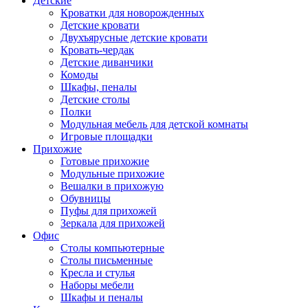
Детские
Кроватки для новорожденных
Детские кровати
Двухъярусные детские кровати
Кровать-чердак
Детские диванчики
Комоды
Шкафы, пеналы
Детские столы
Полки
Модульная мебель для детской комнаты
Игровые площадки
Прихожие
Готовые прихожие
Модульные прихожие
Вешалки в прихожую
Обувницы
Пуфы для прихожей
Зеркала для прихожей
Офис
Столы компьютерные
Столы письменные
Кресла и стулья
Наборы мебели
Шкафы и пеналы