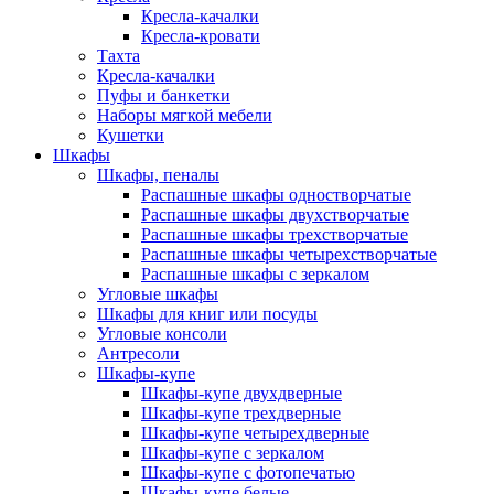
Кресла-качалки
Кресла-кровати
Тахта
Кресла-качалки
Пуфы и банкетки
Наборы мягкой мебели
Кушетки
Шкафы
Шкафы, пеналы
Распашные шкафы одностворчатые
Распашные шкафы двухстворчатые
Распашные шкафы трехстворчатые
Распашные шкафы четырехстворчатые
Распашные шкафы с зеркалом
Угловые шкафы
Шкафы для книг или посуды
Угловые консоли
Антресоли
Шкафы-купе
Шкафы-купе двухдверные
Шкафы-купе трехдверные
Шкафы-купе четырехдверные
Шкафы-купе с зеркалом
Шкафы-купе с фотопечатью
Шкафы-купе белые