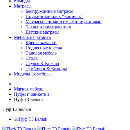
Комоды
Матрасы
Беспружинные матрасы
Пружинный блок "Боннель"
Матрасы с независимыми пружинами
Чехлы и наматрасники
Детские матрасы
Мебель из ротанга
Кресла-качалки
Подвесные кресла
Садовая мебель
Столы
Стулья & Кресла
Тумбочки & Комоды
Модульная мебель
Мягкая мебель
Пуфы и банкетки
Пуф Т3 Белый
Пуф Т3 Белый