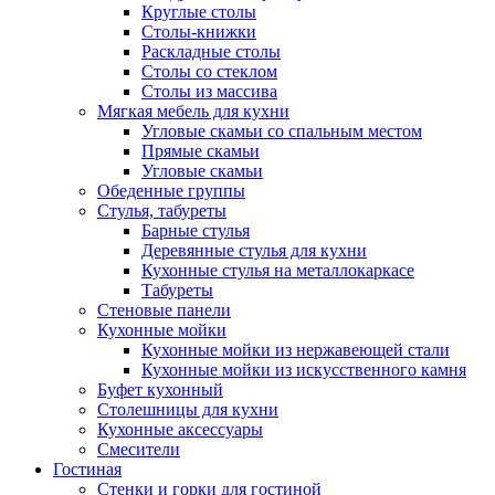
Круглые столы
Столы-книжки
Раскладные столы
Столы со стеклом
Столы из массива
Мягкая мебель для кухни
Угловые скамьи со спальным местом
Прямые скамьи
Угловые скамьи
Обеденные группы
Стулья, табуреты
Барные стулья
Деревянные стулья для кухни
Кухонные стулья на металлокаркасе
Табуреты
Стеновые панели
Кухонные мойки
Кухонные мойки из нержавеющей стали
Кухонные мойки из искусственного камня
Буфет кухонный
Столешницы для кухни
Кухонные аксессуары
Смесители
Гостиная
Стенки и горки для гостиной