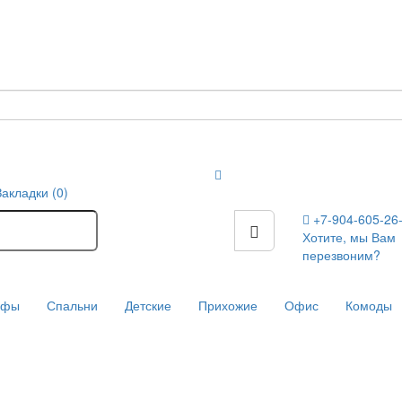
Закладки (0)
+7-904-605-26
Хотите, мы Вам
перезвоним?
афы
Спальни
Детские
Прихожие
Офис
Комоды