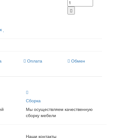
к
а
Оплата
Обмен
Сборка
ей
Мы осуществляем качественную
сборку мебели
Наши контакты