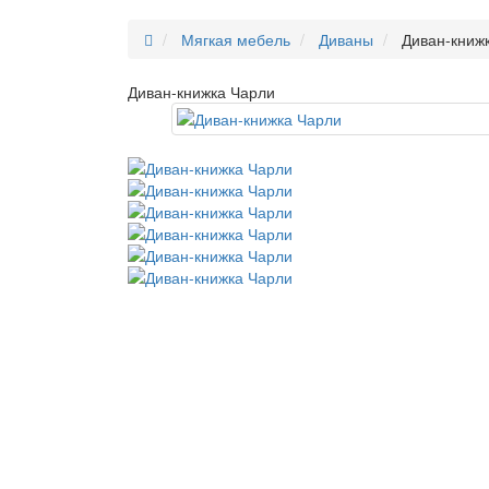
Мягкая мебель
Диваны
Диван-книж
Диван-книжка Чарли