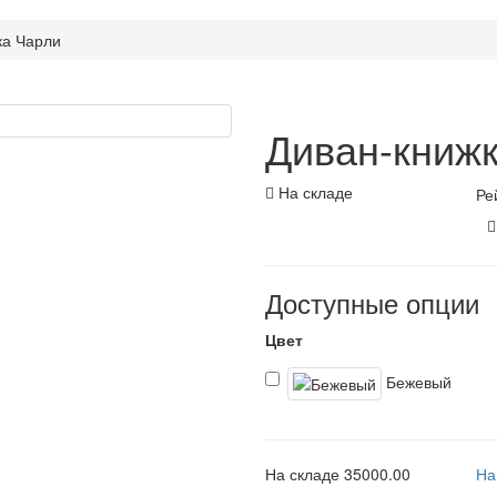
ка Чарли
Диван-книж
На складе
Ре
Доступные опции
Цвет
Бежевый
На складе
35000.00
На