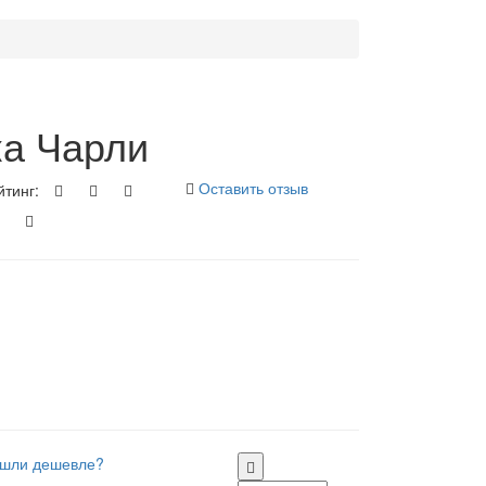
ка Чарли
Оставить отзыв
йтинг:
шли дешевле?