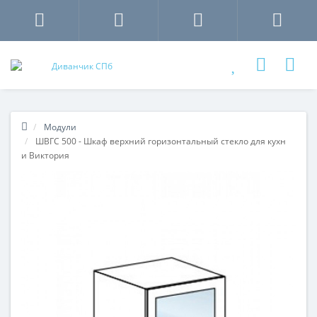
Модули
ШВГС 500 - Шкаф верхний горизонтальный стекло для кухн
и Виктория