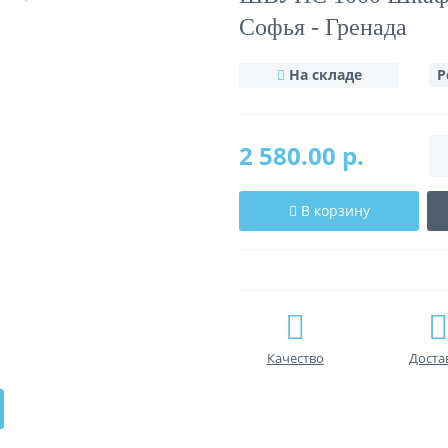
Софья - Гренада
На складе
Р
2 580.00 р.
В корзину
Качество
Доста