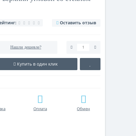
ейтинг:
Оставить отзыв
Нашли дешевле?
Купить в один клик
вка
Оплата
Обмен