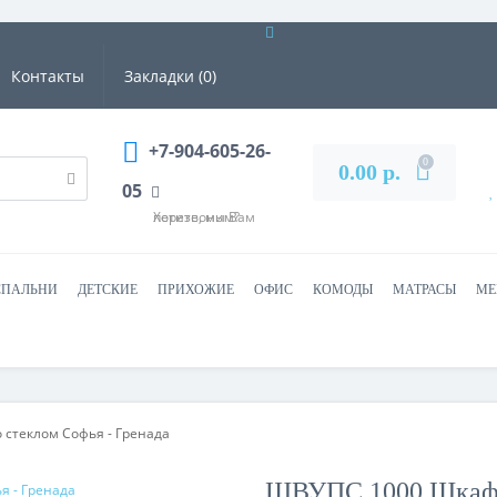
Контакты
Закладки (0)
+7-904-605-26-
0
0.00 р.
05
Хотите, мы Вам перезвоним?
СПАЛЬНИ
ДЕТСКИЕ
ПРИХОЖИЕ
ОФИС
КОМОДЫ
МАТРАСЫ
МЕ
 стеклом Софья - Гренада
ШВУПС 1000 Шкаф в