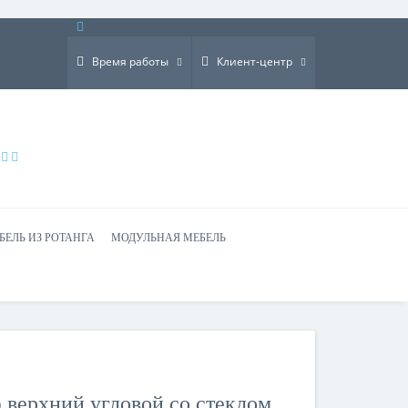
×
Время работы
Клиент-центр
БЕЛЬ ИЗ РОТАНГА
МОДУЛЬНАЯ МЕБЕЛЬ
ерхний угловой со стеклом