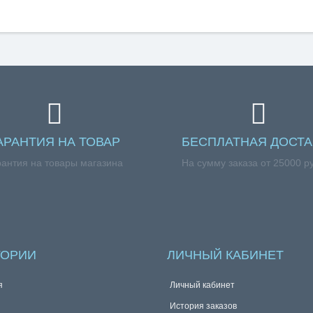
АРАНТИЯ НА ТОВАР
БЕСПЛАТНАЯ ДОСТА
рантия на товары магазина
На сумму заказа от 25000 р
ГОРИИ
ЛИЧНЫЙ КАБИНЕТ
я
Личный кабинет
История заказов