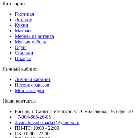
Категории
Гостиная
Детские
Кухни
Матрасы
Мебель из ротанга
Мягкая мебель
Офис
Спальни
Шкафы
Личный кабинет
Личный кабинет
История заказов
Мои закладки
Наши контакты
Россия, г. Санкт-Петербург, ул. Смолячкова, 19, офис 501
+7-904-605-26-05
divanchikspb-market@yandex.ru
ПН-ПТ: 10:00 - 22:00
СБ: 10:00 - 22:00