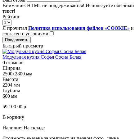
Внимание:
HTML не поддерживается! Используйте обычный
текст!
Рейтинг
Я прочитал
Политика использования файлов «COOKIE»
и
согласен с условиями
Продолжить
Быстрый просмотр
Модульная кухня Софья Сосна Белая
0 отзывов
Ширина
2500х2800 мм
Высота
2204 мм
Глубина
600 мм
59 100.00 р.
В корзину
Наличие:
На складе
Стоимость указана за комплект на первом фото, длина