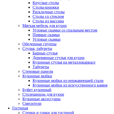
Круглые столы
Столы-книжки
Раскладные столы
Столы со стеклом
Столы из массива
Мягкая мебель для кухни
Угловые скамьи со спальным местом
Прямые скамьи
Угловые скамьи
Обеденные группы
Стулья, табуреты
Барные стулья
Деревянные стулья для кухни
Кухонные стулья на металлокаркасе
Табуреты
Стеновые панели
Кухонные мойки
Кухонные мойки из нержавеющей стали
Кухонные мойки из искусственного камня
Буфет кухонный
Столешницы для кухни
Кухонные аксессуары
Смесители
Гостиная
Стенки и горки для гостиной