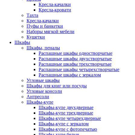
Кресла-качалки
Кресла-кровати
Тахта
Кресла-качалки
Пуфы и банкетки
Наборы мягкой мебели
Кушетки
Шкафы
Шкафы, пеналы
Распашные шкафы одностворчатые
Распашные шкафы двухстворчатые
Распашные шкафы трехстворчатые
Распашные шкафы четырехстворчатые
Распашные шкафы с зеркалом
Угловые шкафы
Шкафы для книг или посуды
Угловые консоли
Антресоли
Шкафы-купе
Шкафы-купе двухдверные
Шкафы-купе трехдверные
Шкафы-купе четырехдверные
Шкафы-купе с зеркалом
Шкафы-купе с фотопечатью
Шкафы-купе белые