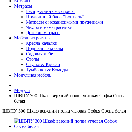
Комоды
Матрасы
Беспружинные матрасы
Пружинный блок "Боннель"
Матрасы с независимыми пружинами
Чехлы и наматрасники
Детские матрасы
Мебель из ротанга
Кресла-качалки
Подвесные кресла
Садовая мебель
Столы
Стулья & Кресла
Тумбочки & Комоды
Модульная мебель
Модули
ШВПУ 300 Шкаф верхний полка угловая Софья Сосна
белая
ШВПУ 300 Шкаф верхний полка угловая Софья Сосна белая