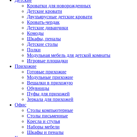
Детские
Кроватки для новорожденных
Детские кровати
Двухъярусные детские кровати
Кровать-чердак
Детские диванчики
Комоды
Шкафы, пеналы
Детские столы
Полки
Модульная мебель для детской комнаты
Игровые площадки
Прихожие
Готовые прихожие
Модульные прихожие
Вешалки в прихожую
Обувницы
Пуфы для прихожей
Зеркала для прихожей
Офис
Столы компьютерные
Столы письменные
Кресла и стулья
Наборы мебели
Шкафы и пеналы