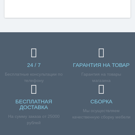
24 / 7
ГАРАНТИЯ НА ТОВАР
Бесплатные консультации по
Гарантия на товары
телефону
магазина
БЕСПЛАТНАЯ
СБОРКА
ДОСТАВКА
Мы осуществляем
На сумму заказа от 25000
качественную сборку мебели
рублей