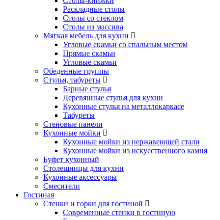
Столы-книжки
Раскладные столы
Столы со стеклом
Столы из массива
Мягкая мебель для кухни
Угловые скамьи со спальным местом
Прямые скамьи
Угловые скамьи
Обеденные группы
Стулья, табуреты
Барные стулья
Деревянные стулья для кухни
Кухонные стулья на металлокаркасе
Табуреты
Стеновые панели
Кухонные мойки
Кухонные мойки из нержавеющей стали
Кухонные мойки из искусственного камня
Буфет кухонный
Столешницы для кухни
Кухонные аксессуары
Смесители
Гостиная
Стенки и горки для гостиной
Современные стенки в гостиную