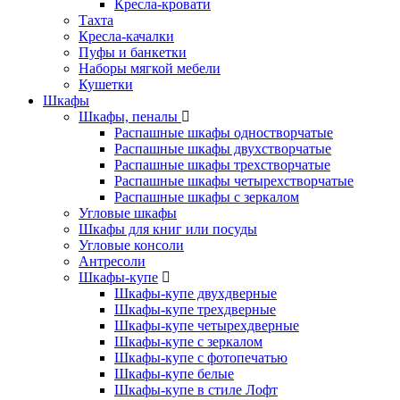
Кресла-кровати
Тахта
Кресла-качалки
Пуфы и банкетки
Наборы мягкой мебели
Кушетки
Шкафы
Шкафы, пеналы
Распашные шкафы одностворчатые
Распашные шкафы двухстворчатые
Распашные шкафы трехстворчатые
Распашные шкафы четырехстворчатые
Распашные шкафы с зеркалом
Угловые шкафы
Шкафы для книг или посуды
Угловые консоли
Антресоли
Шкафы-купе
Шкафы-купе двухдверные
Шкафы-купе трехдверные
Шкафы-купе четырехдверные
Шкафы-купе с зеркалом
Шкафы-купе с фотопечатью
Шкафы-купе белые
Шкафы-купе в стиле Лофт