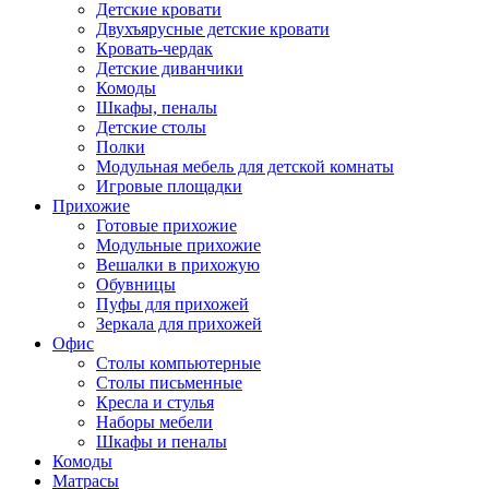
Детские кровати
Двухъярусные детские кровати
Кровать-чердак
Детские диванчики
Комоды
Шкафы, пеналы
Детские столы
Полки
Модульная мебель для детской комнаты
Игровые площадки
Прихожие
Готовые прихожие
Модульные прихожие
Вешалки в прихожую
Обувницы
Пуфы для прихожей
Зеркала для прихожей
Офис
Столы компьютерные
Столы письменные
Кресла и стулья
Наборы мебели
Шкафы и пеналы
Комоды
Матрасы