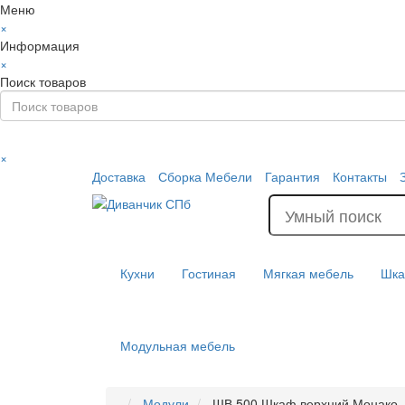
Меню
×
Информация
×
Поиск товаров
×
Доставка
Сборка Мебели
Гарантия
Контакты
Кухни
Гостиная
Мягкая мебель
Шк
Модульная мебель
Модули
ШВ 500 Шкаф верхний Монако