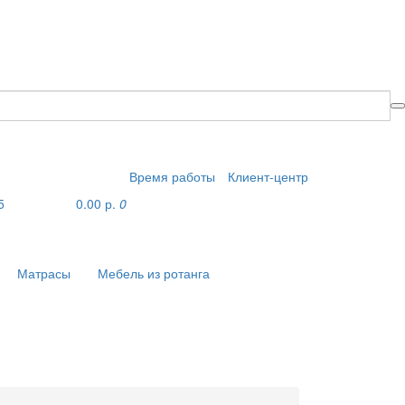
Время работы
Клиент-центр
5
0.00 р.
0
Матрасы
Мебель из ротанга