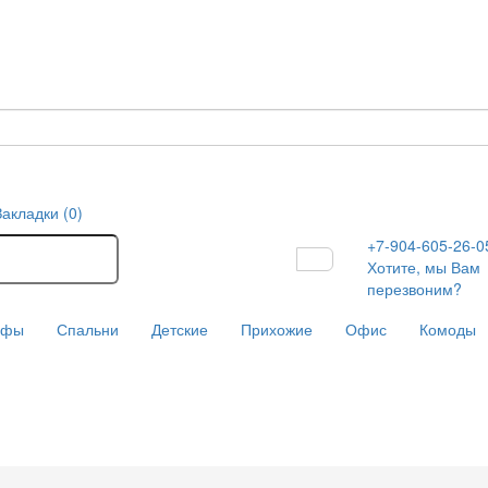
Закладки (0)
+7-904-605-26-0
Хотите, мы Вам
перезвоним?
афы
Спальни
Детские
Прихожие
Офис
Комоды