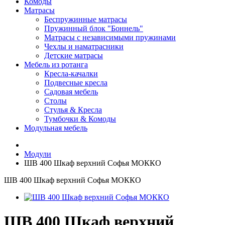
Комоды
Матрасы
Беспружинные матрасы
Пружинный блок "Боннель"
Матрасы с независимыми пружинами
Чехлы и наматрасники
Детские матрасы
Мебель из ротанга
Кресла-качалки
Подвесные кресла
Садовая мебель
Столы
Стулья & Кресла
Тумбочки & Комоды
Модульная мебель
Модули
ШВ 400 Шкаф верхний Софья МОККО
ШВ 400 Шкаф верхний Софья МОККО
ШВ 400 Шкаф верхний