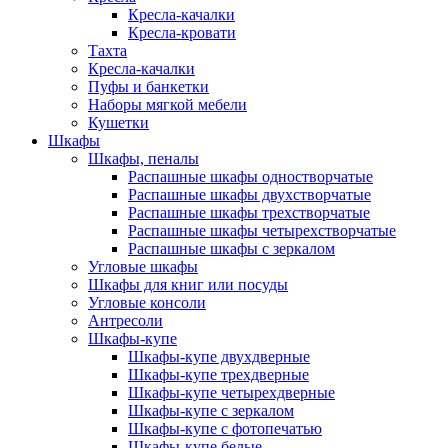
Кресла-качалки
Кресла-кровати
Тахта
Кресла-качалки
Пуфы и банкетки
Наборы мягкой мебели
Кушетки
Шкафы
Шкафы, пеналы
Распашные шкафы одностворчатые
Распашные шкафы двухстворчатые
Распашные шкафы трехстворчатые
Распашные шкафы четырехстворчатые
Распашные шкафы с зеркалом
Угловые шкафы
Шкафы для книг или посуды
Угловые консоли
Антресоли
Шкафы-купе
Шкафы-купе двухдверные
Шкафы-купе трехдверные
Шкафы-купе четырехдверные
Шкафы-купе с зеркалом
Шкафы-купе с фотопечатью
Шкафы-купе белые