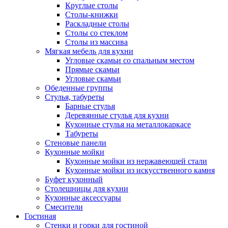
Круглые столы
Столы-книжки
Раскладные столы
Столы со стеклом
Столы из массива
Мягкая мебель для кухни
Угловые скамьи со спальным местом
Прямые скамьи
Угловые скамьи
Обеденные группы
Стулья, табуреты
Барные стулья
Деревянные стулья для кухни
Кухонные стулья на металлокаркасе
Табуреты
Стеновые панели
Кухонные мойки
Кухонные мойки из нержавеющей стали
Кухонные мойки из искусственного камня
Буфет кухонный
Столешницы для кухни
Кухонные аксессуары
Смесители
Гостиная
Стенки и горки для гостиной