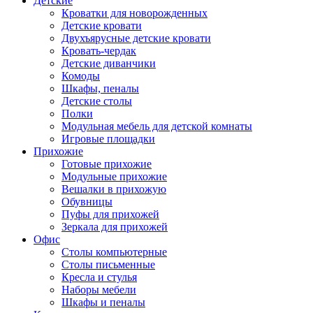
Детские
Кроватки для новорожденных
Детские кровати
Двухъярусные детские кровати
Кровать-чердак
Детские диванчики
Комоды
Шкафы, пеналы
Детские столы
Полки
Модульная мебель для детской комнаты
Игровые площадки
Прихожие
Готовые прихожие
Модульные прихожие
Вешалки в прихожую
Обувницы
Пуфы для прихожей
Зеркала для прихожей
Офис
Столы компьютерные
Столы письменные
Кресла и стулья
Наборы мебели
Шкафы и пеналы