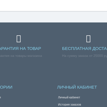
АРАНТИЯ НА ТОВАР
БЕСПЛАТНАЯ ДОСТА
рантия на товары магазина
На сумму заказа от 25000 р
ГОРИИ
ЛИЧНЫЙ КАБИНЕТ
я
Личный кабинет
История заказов