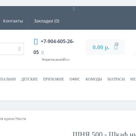
Контакты
Закладки (0)
+7-904-605-26-
0
0.00 р.
05
Хотите, мы Вам перезвоним?
СПАЛЬНИ
ДЕТСКИЕ
ПРИХОЖИЕ
ОФИС
КОМОДЫ
МАТРАСЫ
МЕ
я кухни Настя
ШНЯ 500 - Шкаф ни