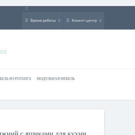
×
Время работы
Клиент-центр
БЕЛЬ ИЗ РОТАНГА
МОДУЛЬНАЯ МЕБЕЛЬ
жний с ящиками для кухни