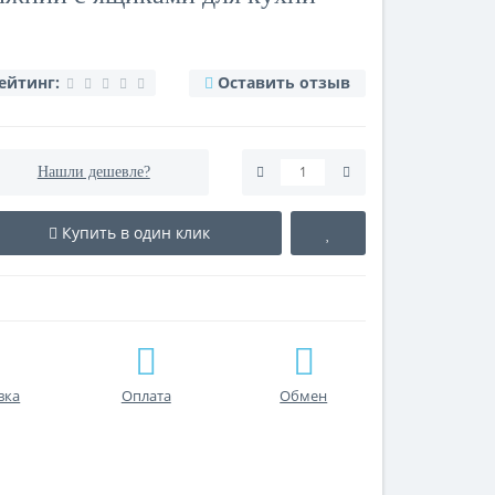
ейтинг:
Оставить отзыв
Нашли дешевле?
Купить в один клик
вка
Оплата
Обмен