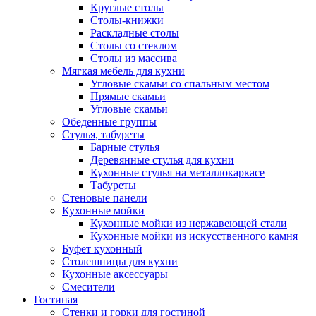
Круглые столы
Столы-книжки
Раскладные столы
Столы со стеклом
Столы из массива
Мягкая мебель для кухни
Угловые скамьи со спальным местом
Прямые скамьи
Угловые скамьи
Обеденные группы
Стулья, табуреты
Барные стулья
Деревянные стулья для кухни
Кухонные стулья на металлокаркасе
Табуреты
Стеновые панели
Кухонные мойки
Кухонные мойки из нержавеющей стали
Кухонные мойки из искусственного камня
Буфет кухонный
Столешницы для кухни
Кухонные аксессуары
Смесители
Гостиная
Стенки и горки для гостиной