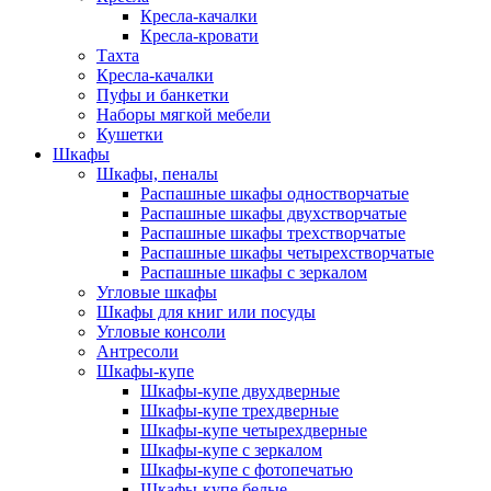
Кресла-качалки
Кресла-кровати
Тахта
Кресла-качалки
Пуфы и банкетки
Наборы мягкой мебели
Кушетки
Шкафы
Шкафы, пеналы
Распашные шкафы одностворчатые
Распашные шкафы двухстворчатые
Распашные шкафы трехстворчатые
Распашные шкафы четырехстворчатые
Распашные шкафы с зеркалом
Угловые шкафы
Шкафы для книг или посуды
Угловые консоли
Антресоли
Шкафы-купе
Шкафы-купе двухдверные
Шкафы-купе трехдверные
Шкафы-купе четырехдверные
Шкафы-купе с зеркалом
Шкафы-купе с фотопечатью
Шкафы-купе белые