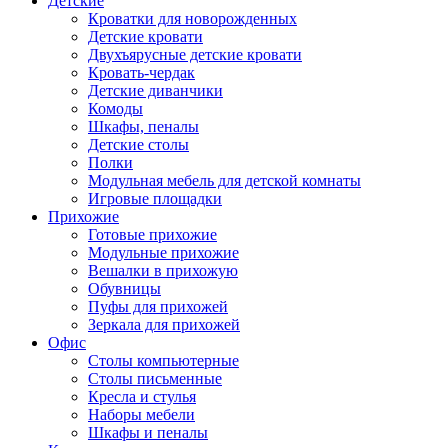
Детские
Кроватки для новорожденных
Детские кровати
Двухъярусные детские кровати
Кровать-чердак
Детские диванчики
Комоды
Шкафы, пеналы
Детские столы
Полки
Модульная мебель для детской комнаты
Игровые площадки
Прихожие
Готовые прихожие
Модульные прихожие
Вешалки в прихожую
Обувницы
Пуфы для прихожей
Зеркала для прихожей
Офис
Столы компьютерные
Столы письменные
Кресла и стулья
Наборы мебели
Шкафы и пеналы