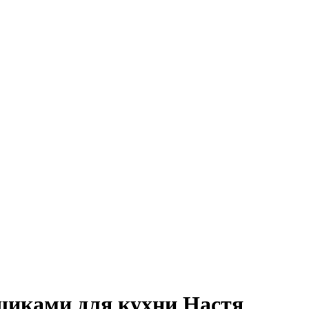
иками для кухни Настя