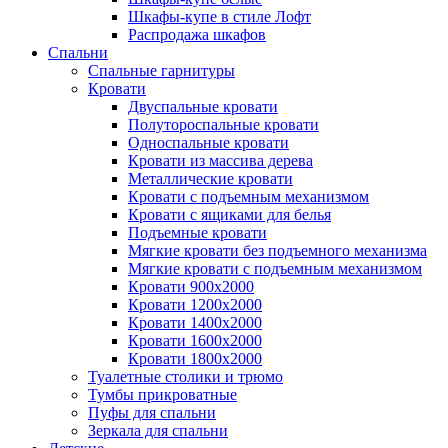
Шкафы-купе в стиле Лофт
Распродажа шкафов
Спальни
Спальные гарнитуры
Кровати
Двуспальные кровати
Полутороспальные кровати
Односпальные кровати
Кровати из массива дерева
Металлические кровати
Кровати с подъемным механизмом
Кровати с ящиками для белья
Подъемные кровати
Мягкие кровати без подъемного механизма
Мягкие кровати с подъемным механизмом
Кровати 900х2000
Кровати 1200х2000
Кровати 1400х2000
Кровати 1600х2000
Кровати 1800х2000
Туалетные столики и трюмо
Тумбы прикроватные
Пуфы для спальни
Зеркала для спальни