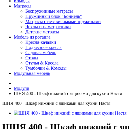
Комоды
Матрасы
Беспружинные матрасы
Пружинный блок "Боннель"
Матрасы с независимыми пружинами
Чехлы и наматрасники
Детские матрасы
Мебель из ротанга
Кресла-качалки
Подвесные кресла
Садовая мебель
Столы
Стулья & Кресла
Тумбочки & Комоды
Модульная мебель
Модули
ШНЯ 400 - Шкаф нижний с ящиками для кухни Настя
ШНЯ 400 - Шкаф нижний с ящиками для кухни Настя
ШНЯ 400 - Шкаф нижний с ящ