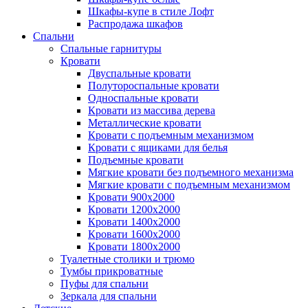
Шкафы-купе в стиле Лофт
Распродажа шкафов
Спальни
Спальные гарнитуры
Кровати
Двуспальные кровати
Полутороспальные кровати
Односпальные кровати
Кровати из массива дерева
Металлические кровати
Кровати с подъемным механизмом
Кровати с ящиками для белья
Подъемные кровати
Мягкие кровати без подъемного механизма
Мягкие кровати с подъемным механизмом
Кровати 900х2000
Кровати 1200х2000
Кровати 1400х2000
Кровати 1600х2000
Кровати 1800х2000
Туалетные столики и трюмо
Тумбы прикроватные
Пуфы для спальни
Зеркала для спальни