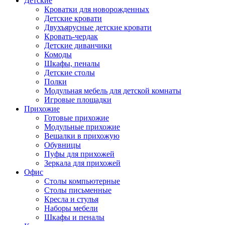
Детские
Кроватки для новорожденных
Детские кровати
Двухъярусные детские кровати
Кровать-чердак
Детские диванчики
Комоды
Шкафы, пеналы
Детские столы
Полки
Модульная мебель для детской комнаты
Игровые площадки
Прихожие
Готовые прихожие
Модульные прихожие
Вешалки в прихожую
Обувницы
Пуфы для прихожей
Зеркала для прихожей
Офис
Столы компьютерные
Столы письменные
Кресла и стулья
Наборы мебели
Шкафы и пеналы