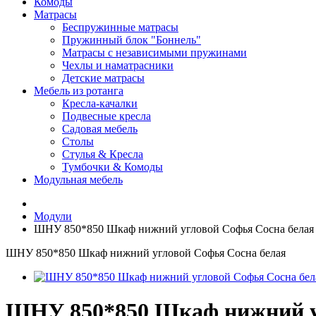
Комоды
Матрасы
Беспружинные матрасы
Пружинный блок "Боннель"
Матрасы с независимыми пружинами
Чехлы и наматрасники
Детские матрасы
Мебель из ротанга
Кресла-качалки
Подвесные кресла
Садовая мебель
Столы
Стулья & Кресла
Тумбочки & Комоды
Модульная мебель
Модули
ШНУ 850*850 Шкаф нижний угловой Софья Сосна белая
ШНУ 850*850 Шкаф нижний угловой Софья Сосна белая
ШНУ 850*850 Шкаф нижний у