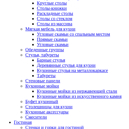
Круглые столы
Столы-книжки
Раскладные столы
Столы со стеклом
Столы из массива
Мягкая мебель для кухни
Угловые скамьи со спальным местом
Прямые скамьи
Угловые скамьи
Обеденные группы
Стулья, табуреты
Барные стулья
Деревянные стулья для кухни
Кухонные стулья на металлокаркасе
Табуреты
Стеновые панели
Кухонные мойки
Кухонные мойки из нержавеющей стали
Кухонные мойки из искусственного камня
Буфет кухонный
Столешницы для кухни
Кухонные аксессуары
Смесители
Гостиная
Стенки и горки для гостиной