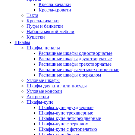
Кресла-качалки
Кресла-кровати
Тахта
Кресла-качалки
Пуфы и банкетки
Наборы мягкой мебели
Кушетки
Шкафы
Шкафы, пеналы
Распашные шкафы одностворчатые
Распашные шкафы двухстворчатые
Распашные шкафы трехстворчатые
Распашные шкафы четырехстворчатые
Распашные шкафы с зеркалом
Угловые шкафы
Шкафы для книг или посуды
Угловые консоли
Антресоли
Шкафы-купе
Шкафы-купе двухдверные
Шкафы-купе трехдверные
Шкафы-купе четырехдверные
Шкафы-купе с зеркалом
Шкафы-купе с фотопечатью
Шкафы-купе белые