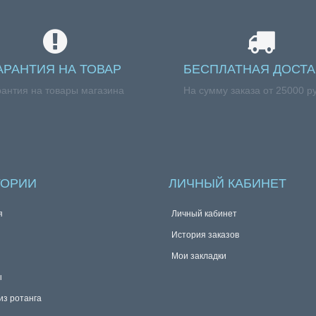
АРАНТИЯ НА ТОВАР
БЕСПЛАТНАЯ ДОСТА
рантия на товары магазина
На сумму заказа от 25000 р
ГОРИИ
ЛИЧНЫЙ КАБИНЕТ
я
Личный кабинет
История заказов
Мои закладки
ы
из ротанга