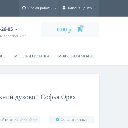
Время работы
Клиент-центр
0
-26-05
0.00 р.
ам перезвоним?
АСЫ
МЕБЕЛЬ ИЗ РОТАНГА
МОДУЛЬНАЯ МЕБЕЛЬ
ний духовой Софья Орех
Рейтинг:
Оставить отзыв