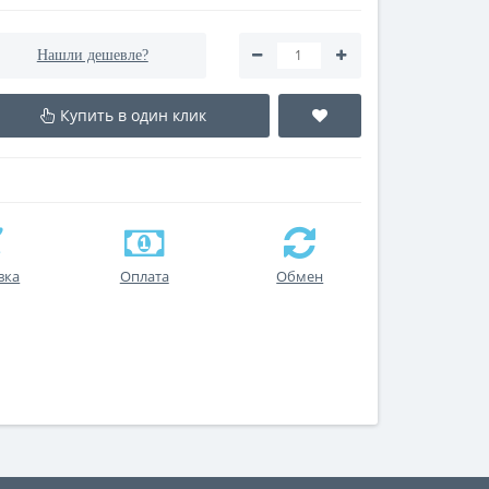
Нашли дешевле?
Купить в один клик
вка
Оплата
Обмен