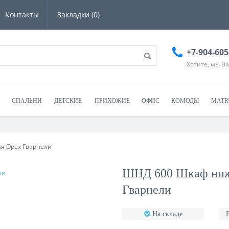
Контакты
Закладки (0)
+7-904-605
Хотите, мы В
СПАЛЬНИ
ДЕТСКИЕ
ПРИХОЖИЕ
ОФИС
КОМОДЫ
МАТР
я Орех Гварнели
ШНД 600 Шкаф ниж
Гварнели
На складе