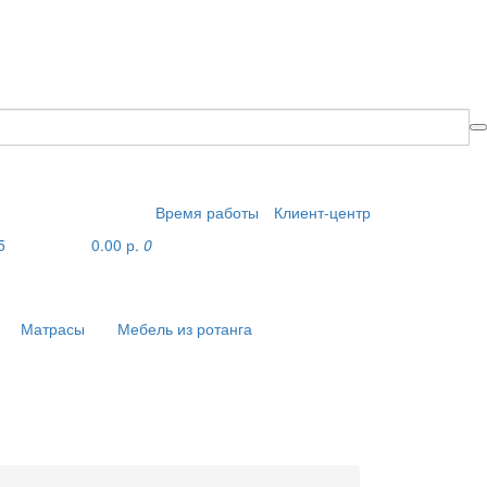
Время работы
Клиент-центр
5
0.00 р.
0
Матрасы
Мебель из ротанга