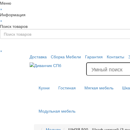
Меню
×
Информация
×
Поиск товаров
×
Доставка
Сборка Мебели
Гарантия
Контакты
Кухни
Гостиная
Мягкая мебель
Шк
Модульная мебель
Модули
ШН3Я 500 - Шкаф нижний (3 я