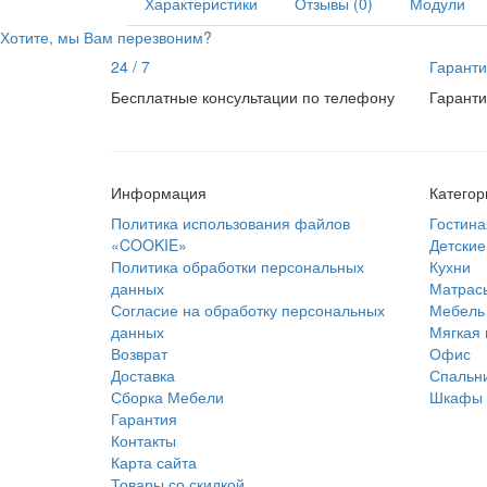
Характеристики
Отзывы (0)
Модули
Хотите, мы Вам перезвоним?
24 / 7
Гаранти
Бесплатные консультации по телефону
Гаранти
Информация
Категор
Политика использования файлов
Гостина
«COOKIE»
Детские
Политика обработки персональных
Кухни
данных
Матрас
Согласие на обработку персональных
Мебель 
данных
Мягкая
Возврат
Офис
Доставка
Спальн
Сборка Мебели
Шкафы
Гарантия
Контакты
Карта сайта
Товары со скидкой