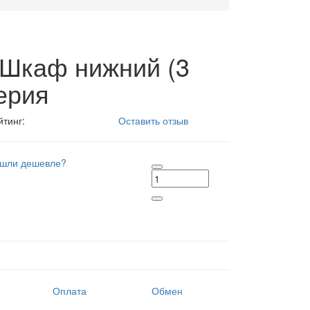
 Шкаф нижний (3
ерия
йтинг:
Оставить отзыв
шли дешевле?
Оплата
Обмен