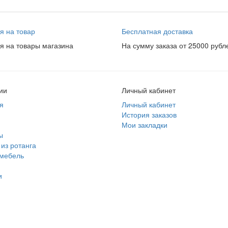
я на товар
Бесплатная доставка
я на товары магазина
На сумму заказа от 25000 рубл
ии
Личный кабинет
я
Личный кабинет
История заказов
Мои закладки
ы
из ротанга
 мебель
и