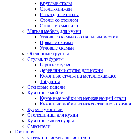
Круглые столы
Столы-книжки
Раскладные столы
Столы со стеклом
Столы из массива
Мягкая мебель для кухни
Угловые скамьи со спальным местом
Прямые скамьи
Угловые скамьи
Обеденные группы
Стулья, табуреты
Барные стулья
Деревянные стулья для кухни
Кухонные стулья на металлокаркасе
Табуреты
Стеновые панели
Кухонные мойки
Кухонные мойки из нержавеющей стали
Кухонные мойки из искусственного камня
Буфет кухонный
Столешницы для кухни
Кухонные аксессуары
Смесители
Гостиная
Стенки и горки для гостиной