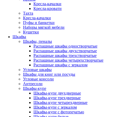
Кресла-качалки
Кресла-кровати
Тахта
Кресла-качалки
Пуфы и банкетки
Наборы мягкой мебели
Кушетки
Шкафы
Шкафы, пеналы
Распашные шкафы одностворчатые
Распашные шкафы двухстворчатые
Распашные шкафы трехстворчатые
Распашные шкафы четырехстворчатые
Распашные шкафы с зеркалом
Угловые шкафы
Шкафы для книг или посуды
Угловые консоли
Антресоли
Шкафы-купе
Шкафы-купе двухдверные
Шкафы-купе трехдверные
Шкафы-купе четырехдверные
Шкафы-купе с зеркалом
Шкафы-купе с фотопечатью
Шкафы-купе белые