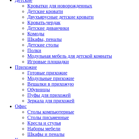
Детские
Кроватки для новорожденных
Детские кровати
Двухъярусные детские кровати
Кровать-чердак
Детские диванчики
Комоды
Шкафы, пеналы
Детские столы
Полки
Модульная мебель для детской комнаты
Игровые площадки
Прихожие
Готовые прихожие
Модульные прихожие
Вешалки в прихожую
Обувницы
Пуфы для прихожей
Зеркала для прихожей
Офис
Столы компьютерные
Столы письменные
Кресла и стулья
Наборы мебели
Шкафы и пеналы