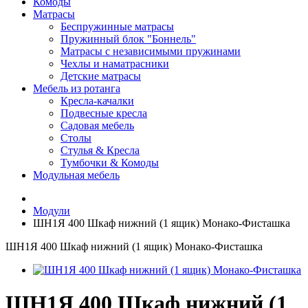
Комоды
Матрасы
Беспружинные матрасы
Пружинный блок "Боннель"
Матрасы с независимыми пружинами
Чехлы и наматрасники
Детские матрасы
Мебель из ротанга
Кресла-качалки
Подвесные кресла
Садовая мебель
Столы
Стулья & Кресла
Тумбочки & Комоды
Модульная мебель
Модули
ШН1Я 400 Шкаф нижний (1 ящик) Монако-Фисташка
ШН1Я 400 Шкаф нижний (1 ящик) Монако-Фисташка
ШН1Я 400 Шкаф нижний (1