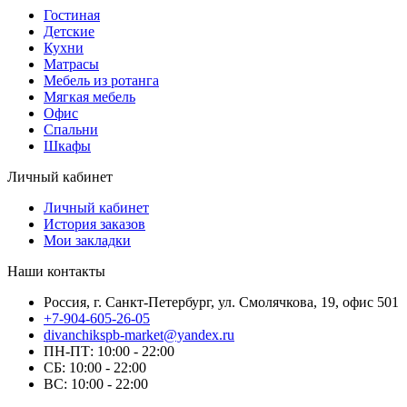
Гостиная
Детские
Кухни
Матрасы
Мебель из ротанга
Мягкая мебель
Офис
Спальни
Шкафы
Личный кабинет
Личный кабинет
История заказов
Мои закладки
Наши контакты
Россия, г. Санкт-Петербург, ул. Смолячкова, 19, офис 501
+7-904-605-26-05
divanchikspb-market@yandex.ru
ПН-ПТ: 10:00 - 22:00
СБ: 10:00 - 22:00
ВС: 10:00 - 22:00