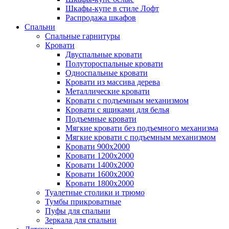
Шкафы-купе в стиле Лофт
Распродажа шкафов
Спальни
Спальные гарнитуры
Кровати
Двуспальные кровати
Полутороспальные кровати
Односпальные кровати
Кровати из массива дерева
Металлические кровати
Кровати с подъемным механизмом
Кровати с ящиками для белья
Подъемные кровати
Мягкие кровати без подъемного механизма
Мягкие кровати с подъемным механизмом
Кровати 900х2000
Кровати 1200х2000
Кровати 1400х2000
Кровати 1600х2000
Кровати 1800х2000
Туалетные столики и трюмо
Тумбы прикроватные
Пуфы для спальни
Зеркала для спальни