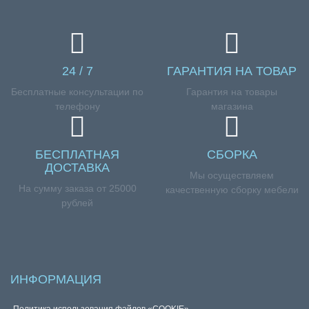
24 / 7
ГАРАНТИЯ НА ТОВАР
Бесплатные консультации по
Гарантия на товары
телефону
магазина
БЕСПЛАТНАЯ
СБОРКА
ДОСТАВКА
Мы осуществляем
На сумму заказа от 25000
качественную сборку мебели
рублей
ИНФОРМАЦИЯ