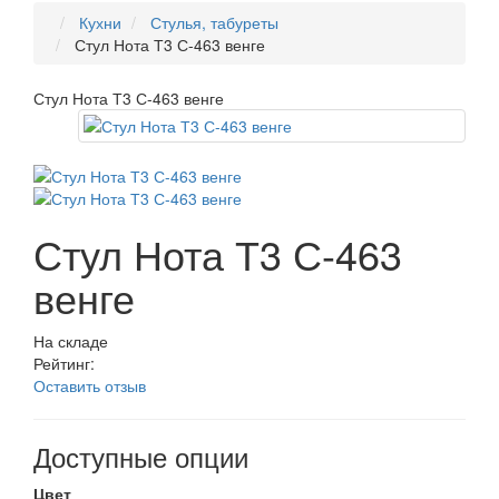
Кухни
Стулья, табуреты
Стул Нота Т3 С-463 венге
Стул Нота Т3 С-463 венге
Стул Нота Т3 С-463
венге
На складе
Рейтинг:
Оставить отзыв
Доступные опции
Цвет