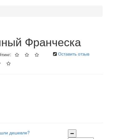
нный Франческа
Оставить отзыв
йтинг:
шли дешевле?