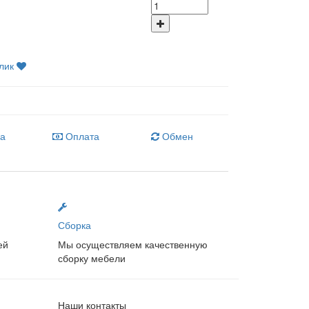
лик
ка
Оплата
Обмен
Сборка
ей
Мы осуществляем качественную
сборку мебели
Наши контакты