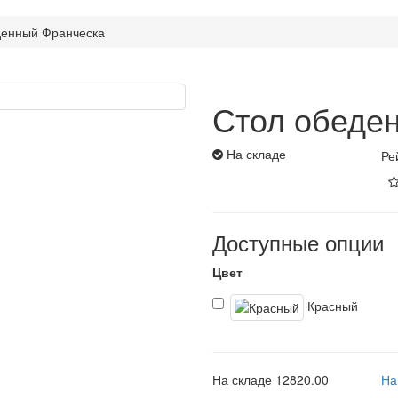
денный Франческа
Стол обеде
На складе
Ре
Доступные опции
Цвет
Красный
На складе
12820.00
На