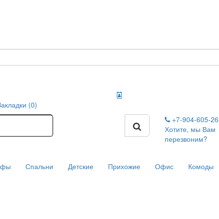
Закладки (0)
+7-904-605-2
Хотите, мы Вам
перезвоним?
афы
Спальни
Детские
Прихожие
Офис
Комоды