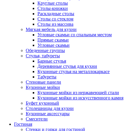
Круглые столы
Столы-книжки
Раскладные столы
Столы со стеклом
Столы из массива
Мягкая мебель для кухни
Угловые скамьи со спальным местом
Прямые скамьи
Угловые скамьи
Обеденные группы
Стулья, табуреты
Барные стулья
Деревянные стулья для кухни
Кухонные стулья на металлокаркасе
Табуреты
Стеновые панели
Кухонные мойки
Кухонные мойки из нержавеющей стали
Кухонные мойки из искусственного камня
Буфет кухонный
Столешницы для кухни
Кухонные аксессуары
Смесители
Гостиная
Стенки и горки для гостиной