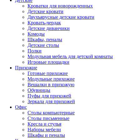
Детские
Кроватки для новорожденных
Детские кровати
Двухъярусные детские кровати
Кровать-чердак
Детские диванчики
Комоды
Шкафы, пеналы
Детские столы
Полки
Модульная мебель для детской комнаты
Игровые площадки
Прихожие
Готовые прихожие
Модульные прихожие
Вешалки в прихожую
Обувницы
Пуфы для прихожей
Зеркала для прихожей
Офис
Столы компьютерные
Столы письменные
Кресла и стулья
Наборы мебели
Шкафы и пеналы