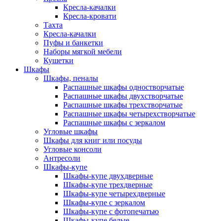
Кресла-качалки
Кресла-кровати
Тахта
Кресла-качалки
Пуфы и банкетки
Наборы мягкой мебели
Кушетки
Шкафы
Шкафы, пеналы
Распашные шкафы одностворчатые
Распашные шкафы двухстворчатые
Распашные шкафы трехстворчатые
Распашные шкафы четырехстворчатые
Распашные шкафы с зеркалом
Угловые шкафы
Шкафы для книг или посуды
Угловые консоли
Антресоли
Шкафы-купе
Шкафы-купе двухдверные
Шкафы-купе трехдверные
Шкафы-купе четырехдверные
Шкафы-купе с зеркалом
Шкафы-купе с фотопечатью
Шкафы-купе белые