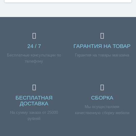
24 / 7
ГАРАНТИЯ НА ТОВАР
Бесплатные консультации по
Гарантия на товары магазина
телефону
БЕСПЛАТНАЯ
СБОРКА
ДОСТАВКА
Мы осуществляем
На сумму заказа от 25000
качественную сборку мебели
рублей