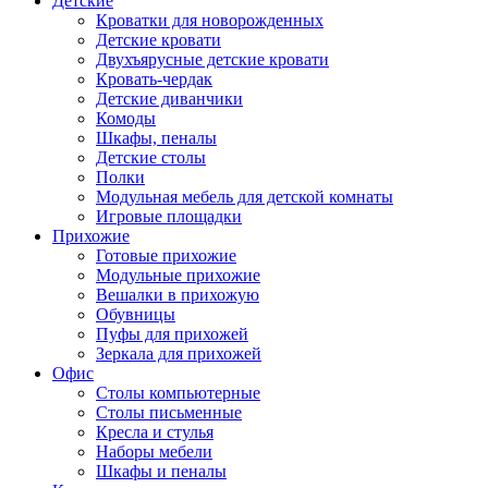
Детские
Кроватки для новорожденных
Детские кровати
Двухъярусные детские кровати
Кровать-чердак
Детские диванчики
Комоды
Шкафы, пеналы
Детские столы
Полки
Модульная мебель для детской комнаты
Игровые площадки
Прихожие
Готовые прихожие
Модульные прихожие
Вешалки в прихожую
Обувницы
Пуфы для прихожей
Зеркала для прихожей
Офис
Столы компьютерные
Столы письменные
Кресла и стулья
Наборы мебели
Шкафы и пеналы