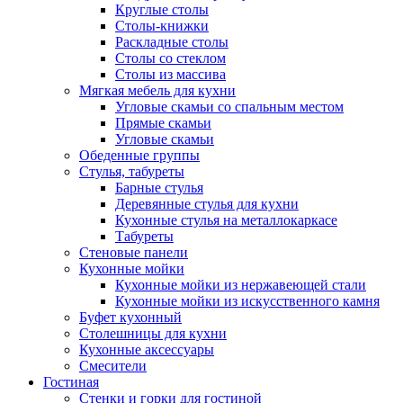
Круглые столы
Столы-книжки
Раскладные столы
Столы со стеклом
Столы из массива
Мягкая мебель для кухни
Угловые скамьи со спальным местом
Прямые скамьи
Угловые скамьи
Обеденные группы
Стулья, табуреты
Барные стулья
Деревянные стулья для кухни
Кухонные стулья на металлокаркасе
Табуреты
Стеновые панели
Кухонные мойки
Кухонные мойки из нержавеющей стали
Кухонные мойки из искусственного камня
Буфет кухонный
Столешницы для кухни
Кухонные аксессуары
Смесители
Гостиная
Стенки и горки для гостиной