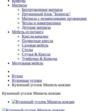
Комоды
Матрасы
Беспружинные матрасы
Пружинный блок "Боннель"
Матрасы с независимыми пружинами
Чехлы и наматрасники
Детские матрасы
Мебель из ротанга
Кресла-качалки
Подвесные кресла
Садовая мебель
Столы
Стулья & Кресла
Тумбочки & Комоды
Модульная мебель
Кухни
Кухонные уголки
Кухонный уголок Мишель кожзам
Кухонный уголок Мишель кожзам