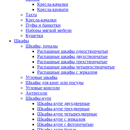
Кресла-качалки
Кресла-кровати
Тахта
Кресла-качалки
Пуфы и банкетки
Наборы мягкой мебели
Кушетки
Шкафы
Шкафы, пеналы
Распашные шкафы одностворчатые
Распашные шкафы двухстворчатые
Распашные шкафы трехстворчатые
Распашные шкафы четырехстворчатые
Распашные шкафы с зеркалом
Угловые шкафы
Шкафы для книг или посуды
Угловые консоли
Антресоли
Шкафы-купе
Шкафы-купе двухдверные
Шкафы-купе трехдверные
Шкафы-купе четырехдверные
Шкафы-купе с зеркалом
Шкафы-купе с фотопечатью
Шкафы-купе белые