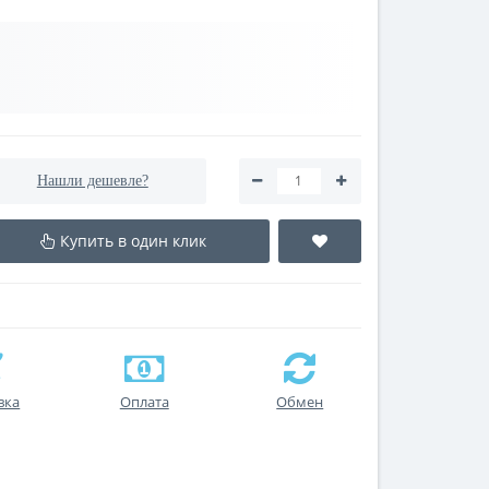
Нашли дешевле?
Купить в один клик
вка
Оплата
Обмен