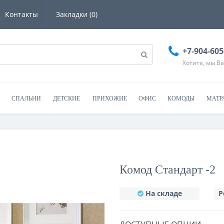
Контакты
Закладки (0)
+7-904-605
Хотите, мы В
СПАЛЬНИ
ДЕТСКИЕ
ПРИХОЖИЕ
ОФИС
КОМОДЫ
МАТР
Комод Стандарт -2
На складе
Р