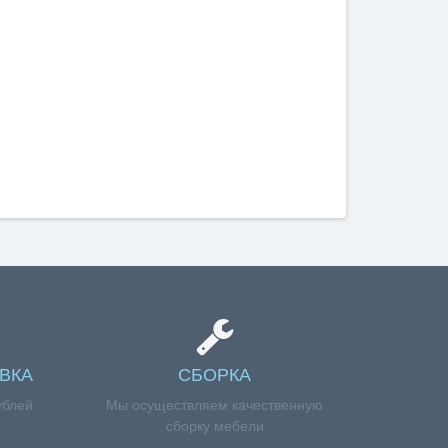
ВКА
СБОРКА
ублей
Мы осуществляем качественную
сборку мебели