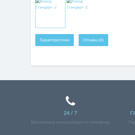
Характеристики
Отзывы (0)
24 / 7
Г
Бесплатные консультации по телефону
Га