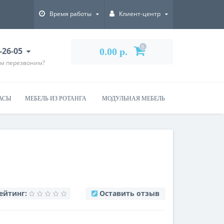
Время работы
Клиент-центр
0
-26-05
0.00 р.
ам перезвоним?
АСЫ
МЕБЕЛЬ ИЗ РОТАНГА
МОДУЛЬНАЯ МЕБЕЛЬ
ейтинг:
Оставить отзыв