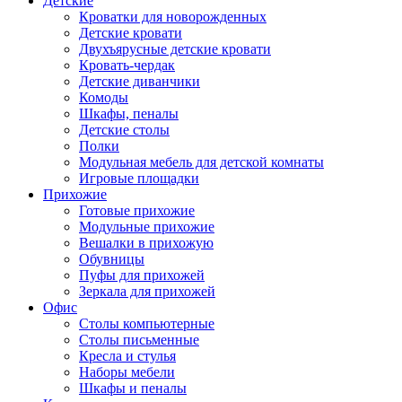
Детские
Кроватки для новорожденных
Детские кровати
Двухъярусные детские кровати
Кровать-чердак
Детские диванчики
Комоды
Шкафы, пеналы
Детские столы
Полки
Модульная мебель для детской комнаты
Игровые площадки
Прихожие
Готовые прихожие
Модульные прихожие
Вешалки в прихожую
Обувницы
Пуфы для прихожей
Зеркала для прихожей
Офис
Столы компьютерные
Столы письменные
Кресла и стулья
Наборы мебели
Шкафы и пеналы