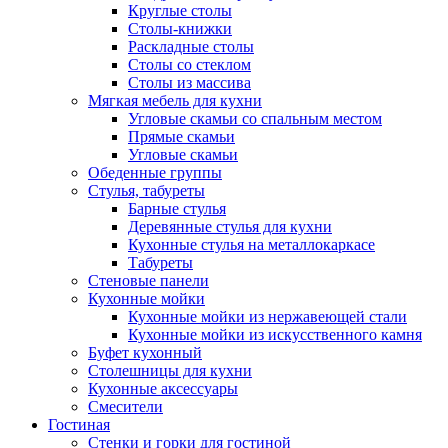
Круглые столы
Столы-книжки
Раскладные столы
Столы со стеклом
Столы из массива
Мягкая мебель для кухни
Угловые скамьи со спальным местом
Прямые скамьи
Угловые скамьи
Обеденные группы
Стулья, табуреты
Барные стулья
Деревянные стулья для кухни
Кухонные стулья на металлокаркасе
Табуреты
Стеновые панели
Кухонные мойки
Кухонные мойки из нержавеющей стали
Кухонные мойки из искусственного камня
Буфет кухонный
Столешницы для кухни
Кухонные аксессуары
Смесители
Гостиная
Стенки и горки для гостиной