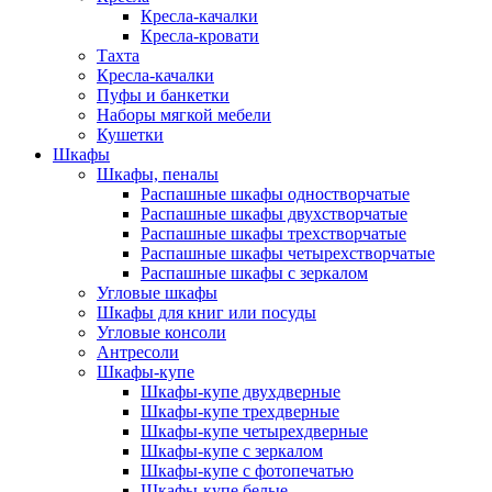
Кресла-качалки
Кресла-кровати
Тахта
Кресла-качалки
Пуфы и банкетки
Наборы мягкой мебели
Кушетки
Шкафы
Шкафы, пеналы
Распашные шкафы одностворчатые
Распашные шкафы двухстворчатые
Распашные шкафы трехстворчатые
Распашные шкафы четырехстворчатые
Распашные шкафы с зеркалом
Угловые шкафы
Шкафы для книг или посуды
Угловые консоли
Антресоли
Шкафы-купе
Шкафы-купе двухдверные
Шкафы-купе трехдверные
Шкафы-купе четырехдверные
Шкафы-купе с зеркалом
Шкафы-купе с фотопечатью
Шкафы-купе белые