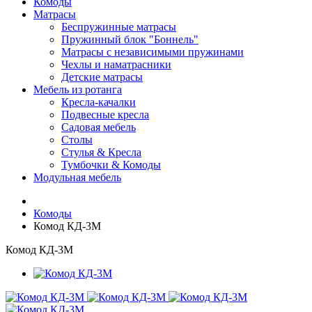
Комоды
Матрасы
Беспружинные матрасы
Пружинный блок "Боннель"
Матрасы с независимыми пружинами
Чехлы и наматрасники
Детские матрасы
Мебель из ротанга
Кресла-качалки
Подвесные кресла
Садовая мебель
Столы
Стулья & Кресла
Тумбочки & Комоды
Модульная мебель
Комоды
Комод КД-3М
Комод КД-3М