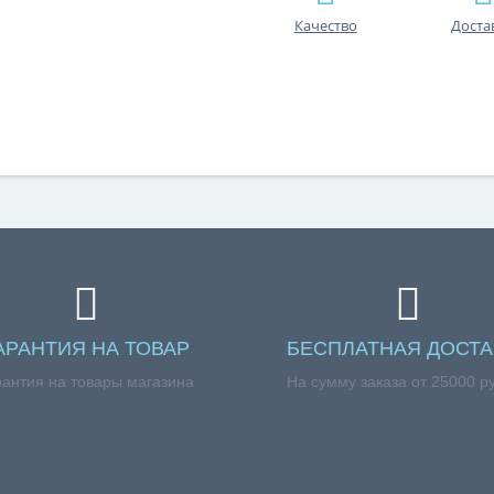
Качество
Доста
АРАНТИЯ НА ТОВАР
БЕСПЛАТНАЯ ДОСТА
рантия на товары магазина
На сумму заказа от 25000 р