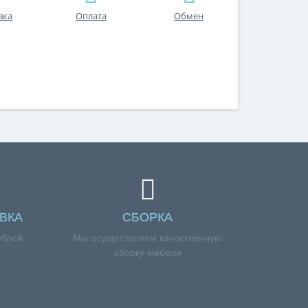
вка
Оплата
Обмен
ВКА
СБОРКА
ублей
Мы осуществляем качественную
сборку мебели