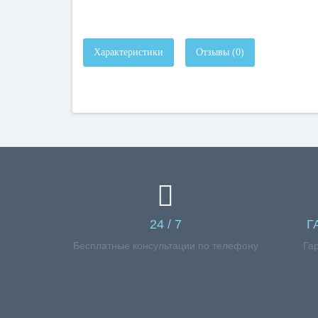
Характеристики
Отзывы (0)
24 / 7
Г
Бесплатные консультации по телефону
Га