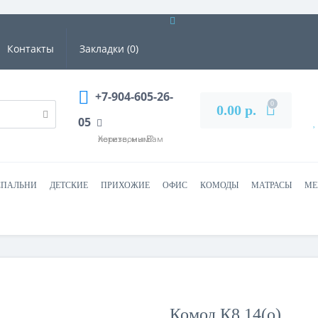
Контакты
Закладки (0)
+7-904-605-26-
0
0.00 р.
05
Хотите, мы Вам перезвоним?
СПАЛЬНИ
ДЕТСКИЕ
ПРИХОЖИЕ
ОФИС
КОМОДЫ
МАТРАСЫ
МЕ
Комод К8.14(о)