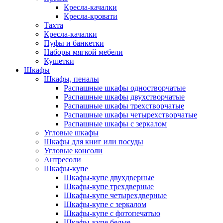
Кресла-качалки
Кресла-кровати
Тахта
Кресла-качалки
Пуфы и банкетки
Наборы мягкой мебели
Кушетки
Шкафы
Шкафы, пеналы
Распашные шкафы одностворчатые
Распашные шкафы двухстворчатые
Распашные шкафы трехстворчатые
Распашные шкафы четырехстворчатые
Распашные шкафы с зеркалом
Угловые шкафы
Шкафы для книг или посуды
Угловые консоли
Антресоли
Шкафы-купе
Шкафы-купе двухдверные
Шкафы-купе трехдверные
Шкафы-купе четырехдверные
Шкафы-купе с зеркалом
Шкафы-купе с фотопечатью
Шкафы-купе белые