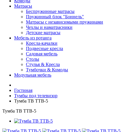
Комоды
Матрасы
Беспружинные матрасы
Пружинный блок "Боннель"
Матрасы с независимыми пружинами
Чехлы и наматрасники
Детские матрасы
Мебель из ротанга
Кресла-качалки
Подвесные кресла
Садовая мебель
Столы
Стулья & Кресла
Тумбочки & Комоды
Модульная мебель
Гостиная
Тумбы под телевизор
Тумба ТВ ТТВ-5
Тумба ТВ ТТВ-5