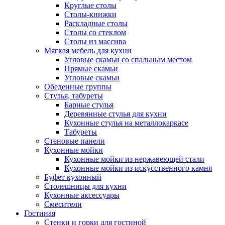
Круглые столы
Столы-книжки
Раскладные столы
Столы со стеклом
Столы из массива
Мягкая мебель для кухни
Угловые скамьи со спальным местом
Прямые скамьи
Угловые скамьи
Обеденные группы
Стулья, табуреты
Барные стулья
Деревянные стулья для кухни
Кухонные стулья на металлокаркасе
Табуреты
Стеновые панели
Кухонные мойки
Кухонные мойки из нержавеющей стали
Кухонные мойки из искусственного камня
Буфет кухонный
Столешницы для кухни
Кухонные аксессуары
Смесители
Гостиная
Стенки и горки для гостиной