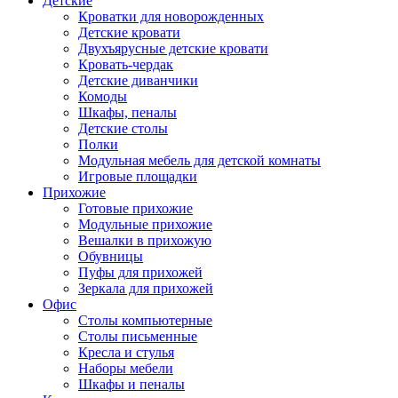
Детские
Кроватки для новорожденных
Детские кровати
Двухъярусные детские кровати
Кровать-чердак
Детские диванчики
Комоды
Шкафы, пеналы
Детские столы
Полки
Модульная мебель для детской комнаты
Игровые площадки
Прихожие
Готовые прихожие
Модульные прихожие
Вешалки в прихожую
Обувницы
Пуфы для прихожей
Зеркала для прихожей
Офис
Столы компьютерные
Столы письменные
Кресла и стулья
Наборы мебели
Шкафы и пеналы